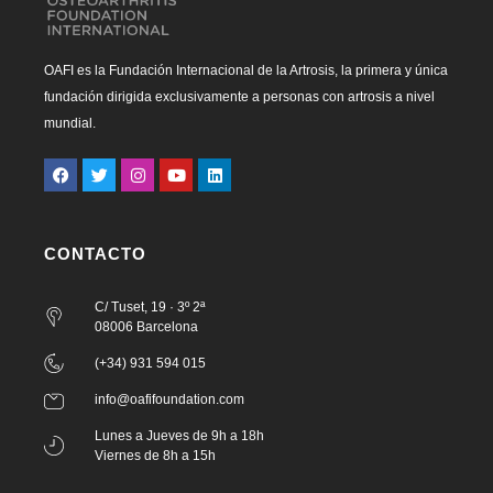
OAFI es la Fundación Internacional de la Artrosis, la primera y única
fundación dirigida exclusivamente a personas con artrosis a nivel
mundial.
CONTACTO
C/ Tuset, 19 · 3º 2ª
08006 Barcelona
(+34) 931 594 015
info@oafifoundation.com
Lunes a Jueves de 9h a 18h
Viernes de 8h a 15h