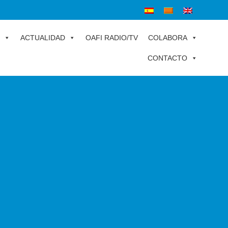
ACTUALIDAD
OAFI RADIO/TV
COLABORA
CONTACTO