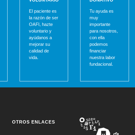
El paciente es
Tu ayuda es
la razón de ser
muy
OAFI, hazte
importante
voluntario y
para nosotros,
ayúdanos a
con ella
mejorar su
podemos
calidad de
financiar
vida.
nuestra labor
fundacional.
OTROS ENLACES