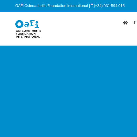
OAFI Osteoarthritis Foundation International | T (+34) 931 594 015
F