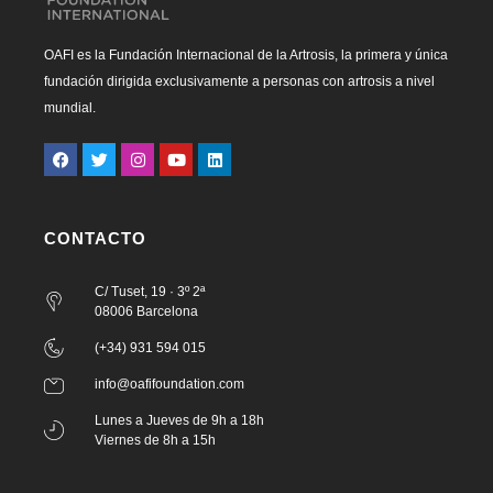
OAFI es la Fundación Internacional de la Artrosis, la primera y única
fundación dirigida exclusivamente a personas con artrosis a nivel
mundial.
CONTACTO
C/ Tuset, 19 · 3º 2ª
08006 Barcelona
(+34) 931 594 015
info@oafifoundation.com
Lunes a Jueves de 9h a 18h
Viernes de 8h a 15h