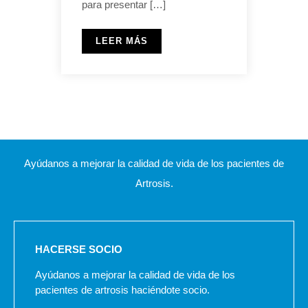
para presentar […]
LEER MÁS
Ayúdanos a mejorar la calidad de vida de los pacientes de
Artrosis.
HACERSE SOCIO
Ayúdanos a mejorar la calidad de vida de los
pacientes de artrosis haciéndote socio.