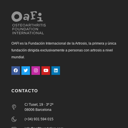
OAFI es la Fundación Internacional de la Artrosis, la primera y única
fundación dirigida exclusivamente a personas con artrosis a nivel
mundial.
CONTACTO
C/ Tuset, 19 · 3º 2ª
08006 Barcelona
(+34) 931 594 015