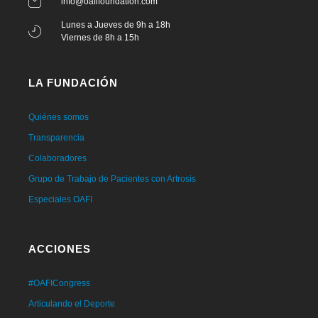
info@oafifoundation.com
Lunes a Jueves de 9h a 18h
Viernes de 8h a 15h
LA FUNDACIÓN
Quiénes somos
Transparencia
Colaboradores
Grupo de Trabajo de Pacientes con Artrosis
Especiales OAFI
ACCIONES
#OAFICongress
Articulando el Deporte