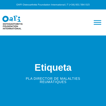
OAFI Osteoarthritis Foundation International | T (+34) 931 594 015
Etiqueta
PLA DIRECTOR DE MALALTIES
REUMÀTIQUES