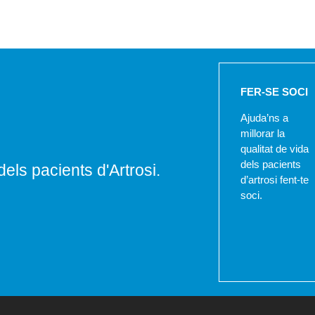
FER-SE SOCI
Ajuda’ns a
millorar la
qualitat de vida
dels pacients
dels pacients d'Artrosi.
d’artrosi fent-te
soci.