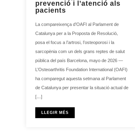
prevenció i l’atenció als
pacients
La compareixença d’OAFI al Parlament de
Catalunya per a la Proposta de Resolució,
posa el focus a l’artrosi, l’osteoporosi i la
sarcopènia com un dels grans reptes de salut
pública del país Barcelona, mayo de 2026 —
L’Osteoarthritis Foundation International (OAFI)
ha comparegut aquesta setmana al Parlament
de Catalunya per presentar la situació actual de
[…]
LLEGIR MÉS