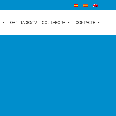
OAFI RADIO/TV
COL·LABORA
CONTACTE