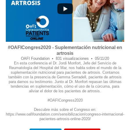
#OAFICongres2020 - Suplementación nutricional en
artrosis
OAFI Foundation
831 visualizaciones
05/11/20
En esta conferencia el Dr. Jordi Monfort, Jefe del Servicio de
Reumatología del Hospital del Mar, nos habla sobre el mundo de la
suplementación nutricional para pacientes de artrosis. Contamos
también con la presencia de Gemma Serradell, paciente de artrosis
para darnos su testimonio. Junto al Dr. Monfort repasan las últimas
tendencias en suplementación, cómo el uso de la cúrcuma, para
aliviar el dolor de los pacientes de artrosis.
#OAFICongress2020
Descubre más sobre el Congreso en:
https://www.oafifoundation.com/sensibilizacion/congreso-internacional-
pacientes-artrosis-online-2020/