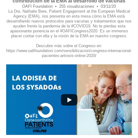
contribución de la EMA al desarrollo de vacunas
OAFI Foundation
255 visualizaciones
03/11/20
La Dra. Nathalie Bere, Patient Engagement at the European Medical
Agency (EMA), nos presenta en esta mesa cómo la EMA está
desarrollando nuevos protocolos para vacunas y tratamientos que nos
ayuden frente la pandemia de la #COVID19. No te pierdas esta
apasionante ponencia en el #OAFICongress2020. Es un immenso
placer contar con ella y la visión de la EMA en nuestro congreso.
Descubre más sobre el Congreso en:
https://www.oafifoundation.com/sensibilizacion/congreso-internacional-
pacientes-artrosis-online-2020/
12
1