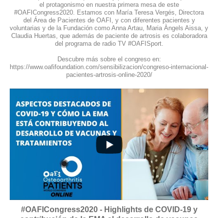
el protagonismo en nuestra primera mesa de este
#OAFICongress2020. Estamos con María Teresa Vergés, Directora
del Área de Pacientes de OAFI, y con diferentes pacientes y
voluntarias y de la Fundación como Anna Artau, Maria Àngels Aissa, y
Claudia Huertas, que además de paciente de artrosis es colaboradora
del programa de radio TV #OAFISport.
Descubre más sobre el congreso en:
https://www.oafifoundation.com/sensibilizacion/congreso-internacional-
pacientes-artrosis-online-2020/
7
0
#OAFICongress2020 - Highlights de COVID-19 y