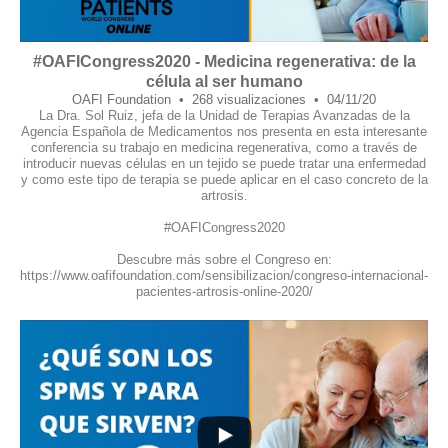
#OAFICongress2020 - Medicina regenerativa: de la
célula al ser humano
OAFI Foundation
268 visualizaciones
04/11/20
La Dra. Sol Ruiz, jefa de la Unidad de Terapias Avanzadas de la
Agencia Española de Medicamentos nos presenta en esta interesante
conferencia su trabajo en medicina regenerativa, como a través de
introducir nuevas células en un tejido se puede tratar una enfermedad
y como este tipo de terapia se puede aplicar en el caso concreto de la
artrosis.
#OAFICongress2020
Descubre más sobre el Congreso en:
https://www.oafifoundation.com/sensibilizacion/congreso-internacional-
pacientes-artrosis-online-2020/
18
1