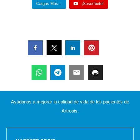
Cargas Más...
¡Suscríbete!
Ayúdanos a mejorar la calidad de vida de los pacientes de
Artrosis.