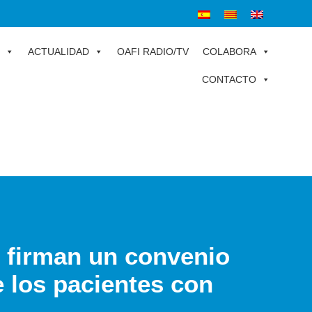
ACTUALIDAD
OAFI RADIO/TV
COLABORA
CONTACTO
 firman un convenio
 los pacientes con