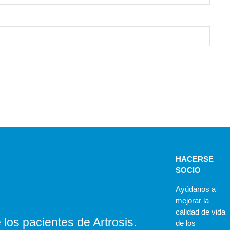
HACERSE
SOCIO
Ayúdanos a
mejorar la
calidad de vida
los pacientes de Artrosis.
de los