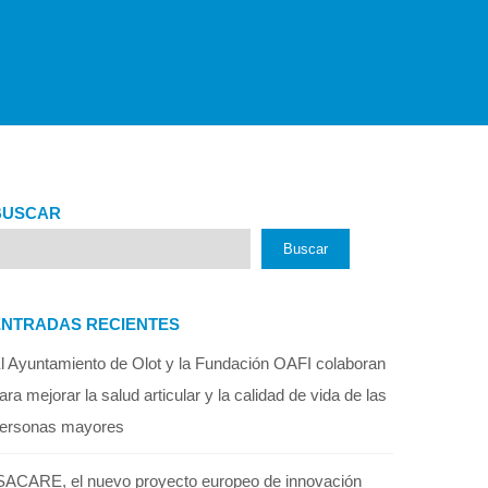
BUSCAR
Buscar
ENTRADAS RECIENTES
l Ayuntamiento de Olot y la Fundación OAFI colaboran
ara mejorar la salud articular y la calidad de vida de las
ersonas mayores
SACARE, el nuevo proyecto europeo de innovación