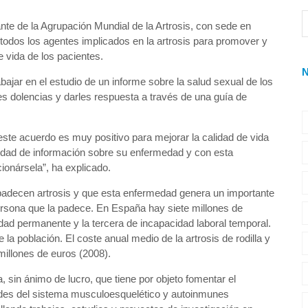
te de la Agrupación Mundial de la Artrosis, con sede en
todos los agentes implicados en la artrosis para promover y
e vida de los pacientes.
jar en el estudio de un informe sobre la salud sexual de los
es dolencias y darles respuesta a través de una guía de
ste acuerdo es muy positivo para mejorar la calidad de vida
ntidad de información sobre su enfermedad y con esta
ionársela”, ha explicado.
padecen artrosis y que esta enfermedad genera un importante
persona que la padece. En España hay siete millones de
dad permanente y la tercera de incapacidad laboral temporal.
a población. El coste anual medio de la artrosis de rodilla y
millones de euros (2008).
 sin ánimo de lucro, que tiene por objeto fomentar el
des del sistema musculoesquelético y autoinmunes