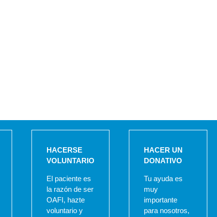
HACERSE
HACER UN
VOLUNTARIO
DONATIVO
El paciente es
Tu ayuda es
la razón de ser
muy
OAFI, hazte
importante
voluntario y
para nosotros,