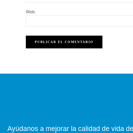
Web
Ayúdanos a mejorar la calidad de vida de 