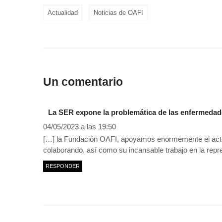
Actualidad
Noticias de OAFI
Un comentario
La SER expone la problemática de las enfermedad
04/05/2023 a las 19:50
[…] la Fundación OAFI, apoyamos enormemente el acto 
colaborando, así como su incansable trabajo en la repr
RESPONDER