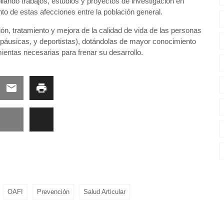
llando trabajos, estudios y proyectos de investigación en
to de estas afecciones entre la población general.
ón, tratamiento y mejora de la calidad de vida de las personas
páusicas, y deportistas), dotándolas de mayor conocimiento
entas necesarias para frenar su desarrollo.
OAFI
Prevención
Salud Articular