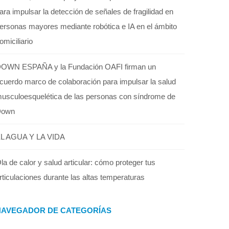
ara impulsar la detección de señales de fragilidad en
ersonas mayores mediante robótica e IA en el ámbito
omiciliario
OWN ESPAÑA y la Fundación OAFI firman un
cuerdo marco de colaboración para impulsar la salud
usculoesquelética de las personas con síndrome de
Down
L AGUA Y LA VIDA
la de calor y salud articular: cómo proteger tus
rticulaciones durante las altas temperaturas
NAVEGADOR DE CATEGORÍAS