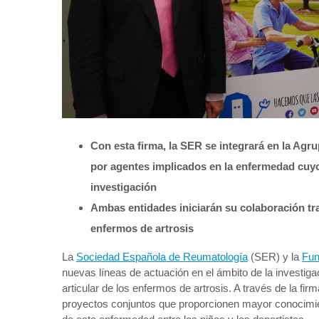
Con esta firma, la SER se integrará en la Agr
por agentes implicados en la enfermedad cuyo
investigación
Ambas entidades iniciarán su colaboración tra
enfermos de artrosis
La
Sociedad Española de Reumatología
(SER) y la
Fun
nuevas líneas de actuación en el ámbito de la investigac
articular de los enfermos de artrosis. A través de la 
proyectos conjuntos que proporcionen mayor conocimient