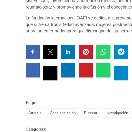
sistémicas-, favoreciendo la formación médica, desarro
reumatología; y promoviendo la difusión y el conocimien
La fundación internacional OAFI se dedica a la prevenci
que sufren artrosis (edad avanzada, mujeres postmeno
sobre su enfermedad para que dispongan de las herrami
Etiquetas:
Artrosis
Concienciación
Eurecat
Investigación
Categorías: