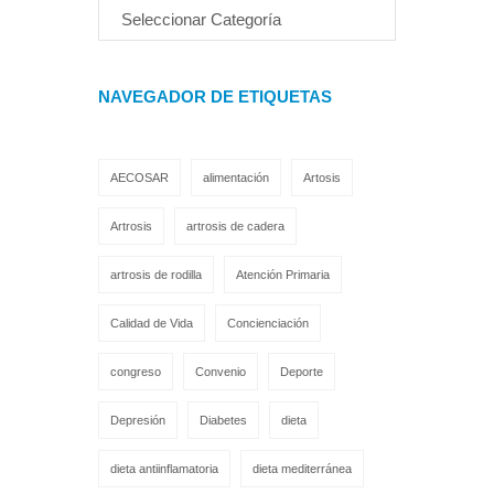
NAVEGADOR DE ETIQUETAS
AECOSAR
alimentación
Artosis
Artrosis
artrosis de cadera
artrosis de rodilla
Atención Primaria
Calidad de Vida
Concienciación
congreso
Convenio
Deporte
Depresión
Diabetes
dieta
dieta antiinflamatoria
dieta mediterránea