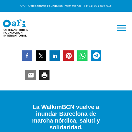
OAFI Osteoarthritis Foundation International | T (+34) 931 594 015
La WalkimBCN vuelve a
inundar Barcelona de
marcha nórdica, salud y
solidaridad.