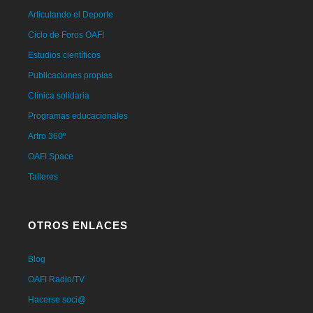
Articulando el Deporte
Ciclo de Foros OAFI
Estudios científicos
Publicaciones propias
Clínica solidaria
Programas educacionales
Artro 360º
OAFI Space
Talleres
OTROS ENLACES
Blog
OAFI Radio/TV
Hacerse soci@