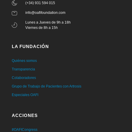
(+34) 931 594 015
info@oafifoundation.com
Lunes a Jueves de 9h a 18h
Viernes de 8h a 15h
LA FUNDACIÓN
Quiénes somos
Transparencia
Colaboradores
Grupo de Trabajo de Pacientes con Artrosis
Especiales OAFI
ACCIONES
#OAFICongress