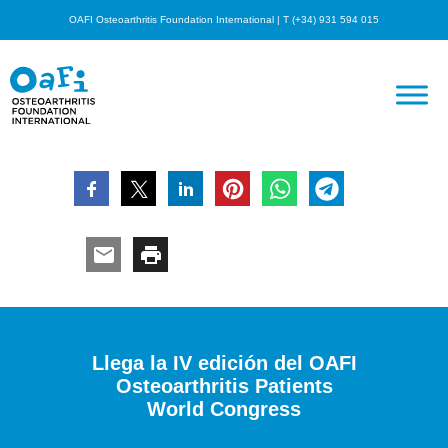
OAFI Osteoarthritis Foundation International | T (+34) 931 594 015
Llega la IV edición del OAFI
Osteoarthritis Patients
World Congress