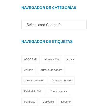
NAVEGADOR DE CATEGORÍAS
NAVEGADOR DE ETIQUETAS
AECOSAR
alimentación
Artosis
Artrosis
artrosis de cadera
artrosis de rodilla
Atención Primaria
Calidad de Vida
Concienciación
congreso
Convenio
Deporte