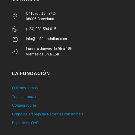
C/ Tuset, 19 · 3º 2ª
08006 Barcelona
(+34) 931 594 015
info@oafifoundation.com
Lunes a Jueves de 9h a 18h
Viernes de 8h a 15h
LA FUNDACIÓN
Quiénes somos
Transparencia
Colaboradores
Grupo de Trabajo de Pacientes con Artrosis
Especiales OAFI