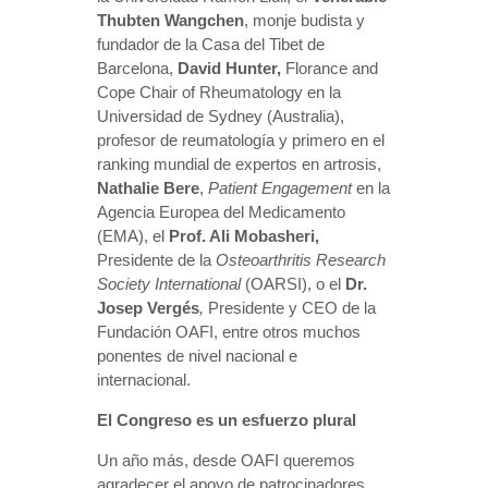
Thubten Wangchen
, monje budista y
fundador de la Casa del Tibet de
Barcelona,
David Hunter,
Florance and
Cope Chair of Rheumatology en la
Universidad de Sydney (Australia),
profesor de reumatología y primero en el
ranking mundial de expertos en artrosis,
Nathalie Bere
,
Patient Engagement
en la
Agencia Europea del Medicamento
(EMA), el
Prof. Ali Mobasheri,
Presidente de la
Osteoarthritis Research
Society International
(OARSI), o el
Dr.
Josep Vergés
,
Presidente y CEO de la
Fundación OAFI, entre otros muchos
ponentes de nivel nacional e
internacional.
El Congreso es un esfuerzo plural
Un año más, desde OAFI queremos
agradecer el apoyo de patrocinadores,