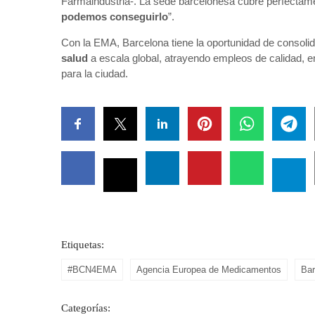
Farmaindustria-. La sede barcelonesa cubre perfectam
podemos conseguirlo
”.
Con la EMA, Barcelona tiene la oportunidad de consol
salud
a escala global, atrayendo empleos de calidad, 
para la ciudad.
Etiquetas:
#BCN4EMA
Agencia Europea de Medicamentos
Bar
Categorías: