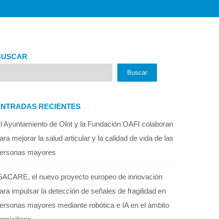
BUSCAR
Buscar
ENTRADAS RECIENTES
l Ayuntamiento de Olot y la Fundación OAFI colaboran
ara mejorar la salud articular y la calidad de vida de las
ersonas mayores
SACARE, el nuevo proyecto europeo de innovación
ara impulsar la detección de señales de fragilidad en
ersonas mayores mediante robótica e IA en el ámbito