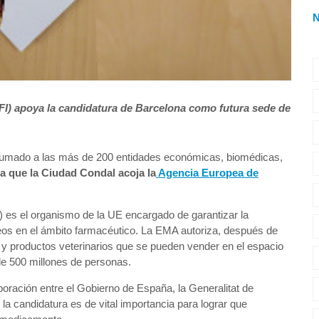
AFI) apoya la candidatura de Barcelona como futura sede de
ha sumado a las más de 200 entidades económicas, biomédicas,
a que la Ciudad Condal acoja la
Agencia Europea de
es el organismo de la UE encargado de garantizar la
peos en el ámbito farmacéutico. La EMA autoriza, después de
 y productos veterinarios que se pueden vender en el espacio
 de 500 millones de personas.
aboración entre el Gobierno de España, la Generalitat de
a candidatura es de vital importancia para lograr que