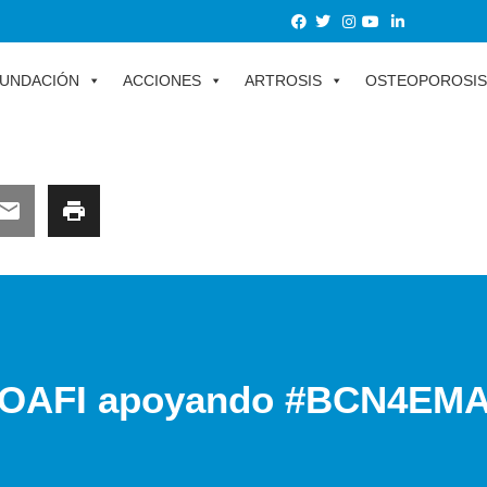
UNDACIÓN
ACCIONES
ARTROSIS
OSTEOPOROSIS
OAFI apoyando #BCN4EM