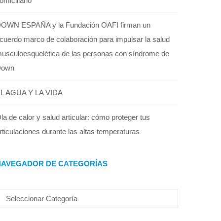
omiciliario
OWN ESPAÑA y la Fundación OAFI firman un
cuerdo marco de colaboración para impulsar la salud
usculoesquelética de las personas con síndrome de
Down
L AGUA Y LA VIDA
la de calor y salud articular: cómo proteger tus
rticulaciones durante las altas temperaturas
NAVEGADOR DE CATEGORÍAS