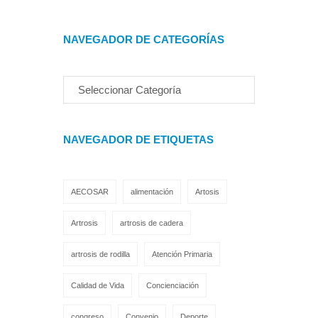
NAVEGADOR DE CATEGORÍAS
NAVEGADOR DE ETIQUETAS
AECOSAR
alimentación
Artosis
Artrosis
artrosis de cadera
artrosis de rodilla
Atención Primaria
Calidad de Vida
Concienciación
congreso
Convenio
Deporte