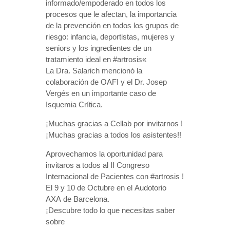
informado/empoderado en todos los
procesos que le afectan, la importancia
de la prevención en todos los grupos de
riesgo: infancia, deportistas, mujeres y
seniors y los ingredientes de un
tratamiento ideal en
#
artrosis
«
La Dra. Salarich mencionó la
colaboración de
OAFI
y el Dr. Josep
Vergés en un importante caso de
Isquemia Crítica.
¡Muchas gracias a Cellab por invitarnos !
¡Muchas gracias a todos los asistentes!!
Aprovechamos la oportunidad para
invitaros a todos al II Congreso
Internacional de Pacientes con #artrosis !
El 9 y 10 de Octubre en el
Audotorio
AXA
de Barcelona.
¡Descubre todo lo que necesitas saber
sobre