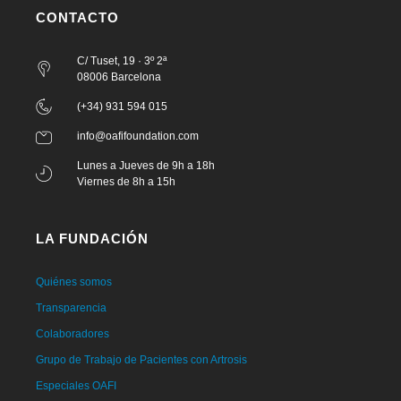
CONTACTO
C/ Tuset, 19 · 3º 2ª
08006 Barcelona
(+34) 931 594 015
info@oafifoundation.com
Lunes a Jueves de 9h a 18h
Viernes de 8h a 15h
LA FUNDACIÓN
Quiénes somos
Transparencia
Colaboradores
Grupo de Trabajo de Pacientes con Artrosis
Especiales OAFI