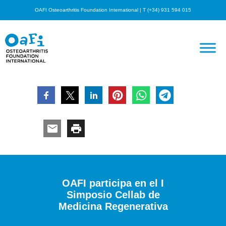
OAFI Osteoarthritis Foundation International | T (+34) 931 594 015
OAFI participa en el I
Simposio Cellab de
Medicina Regenerativa