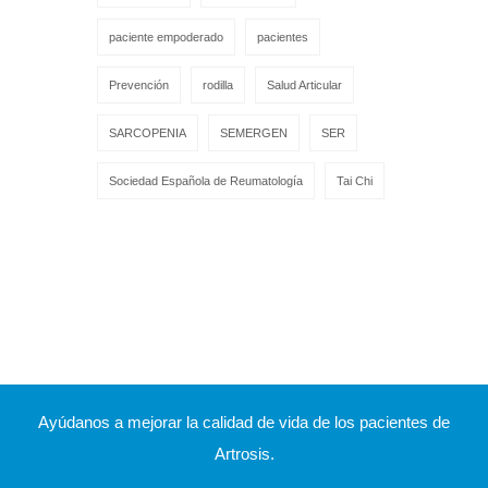
paciente empoderado
pacientes
Prevención
rodilla
Salud Articular
SARCOPENIA
SEMERGEN
SER
Sociedad Española de Reumatología
Tai Chi
Ayúdanos a mejorar la calidad de vida de los pacientes de
Artrosis.