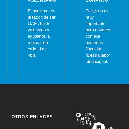
VOLUNTARIO
DONATIVO
El paciente es
Tu ayuda es
la razón de ser
muy
OAFI, hazte
importante
voluntario y
para nosotros,
ayúdanos a
con ella
mejorar su
podemos
calidad de
financiar
vida.
nuestra labor
fundacional.
OTROS ENLACES