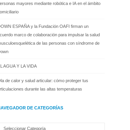
ersonas mayores mediante robótica e IA en el ámbito
omiciliario
OWN ESPAÑA y la Fundación OAFI firman un
cuerdo marco de colaboración para impulsar la salud
usculoesquelética de las personas con síndrome de
Down
L AGUA Y LA VIDA
la de calor y salud articular: cómo proteger tus
rticulaciones durante las altas temperaturas
NAVEGADOR DE CATEGORÍAS