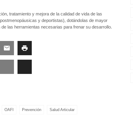
ón, tratamiento y mejora de la calidad de vida de las
 postmenopáusicas y deportistas), dotándolas de mayor
e las herramientas necesarias para frenar su desarrollo.
OAFI
Prevención
Salud Articular