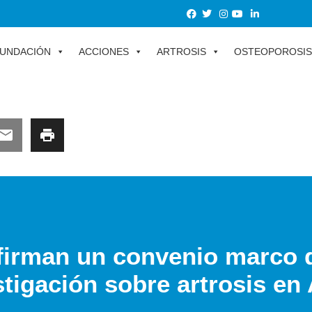
UNDACIÓN
ACCIONES
ARTROSIS
OSTEOPOROSIS
rman un convenio marco d
tigación sobre artrosis en