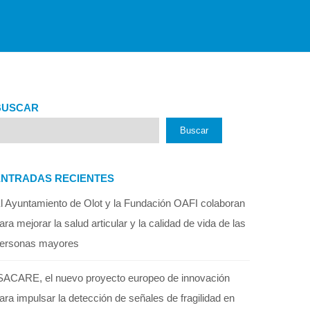
BUSCAR
Buscar
ENTRADAS RECIENTES
l Ayuntamiento de Olot y la Fundación OAFI colaboran
ara mejorar la salud articular y la calidad de vida de las
ersonas mayores
SACARE, el nuevo proyecto europeo de innovación
ara impulsar la detección de señales de fragilidad en