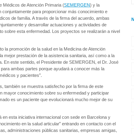
e Médicos de Atención Primaria (
SEMERGEN
) y la
án conjuntamente para proporcionar más conocimiento e
icos de familia. A través de la firma del acuerdo, ambas
njuntamente y desarrollar actuaciones y actividades de
to sobre esta enfermedad. Los proyectos se realizarán a nivel
la promoción de la salud en la Medicina de Atención
a mejor prestación de la asistencia sanitaria, así como a la
ia. En este sentido, el Presidente de SEMERGEN, el Dr. José
tiva para ambas partes porque ayudará a conocer más la
 médicos y pacientes”.
s, también se muestra satisfecho por la firma de este
un mayor conocimiento sobre su enfermedad y participar
rmado es un paciente que evolucionará mucho mejor de su
n esta iniciativa internacional con sede en Barcelona y
nocimiento en la salud articular” entrando en contacto con el
cas, administraciones públicas sanitarias, empresas amigas,