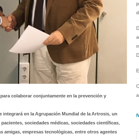
p
d
D
a
m
E
O
a
para colaborar conjuntamente en la prevención y
ntegrará en la Agrupación Mundial de la Artrosis, un
 pacientes, sociedades médicas, sociedades científicas,
as amigas, empresas tecnológicas, entre otros agentes