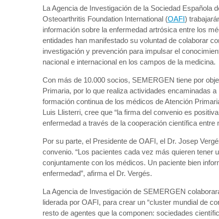
La Agencia de Investigación de la Sociedad Española d
Osteoarthritis Foundation International (
OAFI
) trabajar
información sobre la enfermedad artrósica entre los méd
entidades han manifestado su voluntad de colaborar co
investigación y prevención para impulsar el conocimien
nacional e internacional en los campos de la medicina.
Con más de 10.000 socios, SEMERGEN tiene por objeto 
Primaria, por lo que realiza actividades encaminadas a l
formación continua de los médicos de Atención Primar
Luis Llisterri, cree que “la firma del convenio es posi
enfermedad a través de la cooperación científica entre
Por su parte, el Presidente de OAFI, el Dr. Josep Vergé
convenio. “Los pacientes cada vez más quieren tener 
conjuntamente con los médicos. Un paciente bien info
enfermedad”, afirma el Dr. Vergés.
La Agencia de Investigación de SEMERGEN colaborará e
liderada por OAFI, para crear un “cluster mundial de co
resto de agentes que la componen: sociedades científi