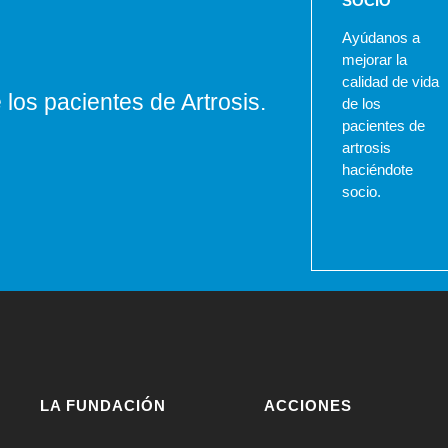
SOCIO
Ayúdanos a
mejorar la
calidad de vida
los pacientes de Artrosis.
de los
pacientes de
artrosis
haciéndote
socio.
LA FUNDACIÓN
ACCIONES