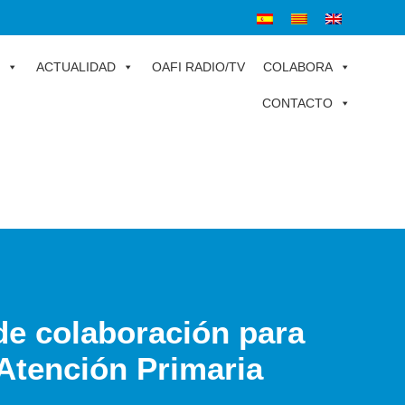
ACTUALIDAD
OAFI RADIO/TV
COLABORA
CONTACTO
e colaboración para
 Atención Primaria