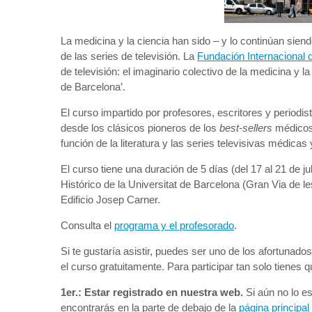
La medicina y la ciencia han sido – y lo continúan siend
de las series de televisión. La
Fundación Internacional d
de televisión: el imaginario colectivo de la medicina y la
de Barcelona’.
El curso impartido por profesores, escritores y periodist
desde los clásicos pioneros de los
best-sellers
médicos 
función de la literatura y las series televisivas médicas
El curso tiene una duración de 5 días (del 17 al 21 de ju
Histórico de la Universitat de Barcelona (Gran Via de l
Edificio Josep Carner.
Consulta el
programa y el profesorado
.
Si te gustaría asistir, puedes ser uno de los afortuna
el curso gratuitamente. Para participar tan solo tienes q
1er.:
Estar registrado en nuestra web.
Si aún no lo es
encontrarás en la parte de debajo de la
página principa