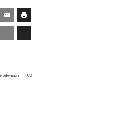
e televisión
UB