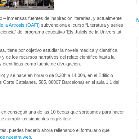
o – inmensas fuentes de inspiración literarias, y actualmente
e la Artrosis (OAFI)
subvenciona el curso “Literatura y series
 ciencia” del programa educativo ‘Els Juliols de la Universitat
as, tiene por objetivo estudiar la novela médica y científica,
y de los recursos narrativos del relato científico hasta la
 y científicas como fuente de divulgación.
lio) y se hace en horario de 9.30h a 14.00h, en el Edificio
es Corts Catalanes, 585, 08007 Barcelona) en el aula 1.1 del
dos en conseguir una de las 10 becas que sorteamos para hacer
ue cumplir los siguientes requisitos:
tás, puedes hacerlo ahora rellenando el formulario que
l de nuestra web
.