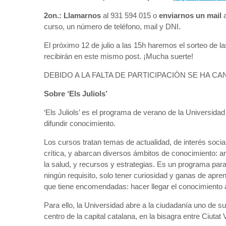
2on.:
Llamarnos
al 931 594 015 o
enviarnos un mail
curso, un número de teléfono, mail y DNI.
El próximo 12 de julio a las 15h haremos el sorteo de 
recibirán en este mismo post. ¡Mucha suerte!
DEBIDO A LA FALTA DE PARTICIPACIÓN SE HA C
Sobre ‘Els Juliols’
‘Els Juliols’ es el programa de verano de la Universida
difundir conocimiento.
Los cursos tratan temas de actualidad, de interés social
crítica, y abarcan diversos ámbitos de conocimiento: a
la salud, y recursos y estrategias. Es un programa par
ningún requisito, solo tener curiosidad y ganas de apr
que tiene encomendadas: hacer llegar el conocimiento 
Para ello, la Universidad abre a la ciudadanía uno de su
centro de la capital catalana, en la bisagra entre Ciutat 