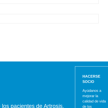
HACERSE
SOCIO
Ayúdanos a
mejorar la
calidad de vida
los pacientes de Artrosis.
de los