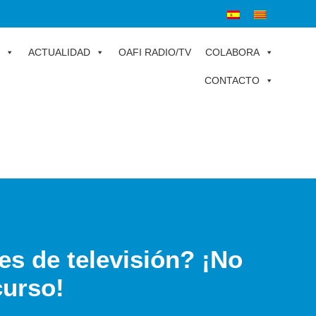
ACTUALIDAD
OAFI RADIO/TV
COLABORA
CONTACTO
ies de televisión? ¡No
curso!