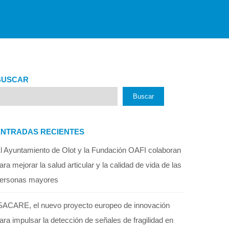
BUSCAR
Buscar
ENTRADAS RECIENTES
l Ayuntamiento de Olot y la Fundación OAFI colaboran
ara mejorar la salud articular y la calidad de vida de las
ersonas mayores
SACARE, el nuevo proyecto europeo de innovación
ara impulsar la detección de señales de fragilidad en