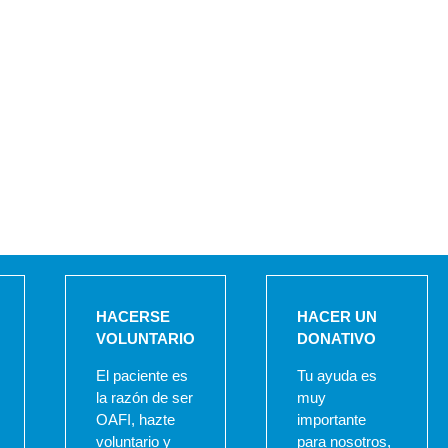
HACERSE
HACER UN
VOLUNTARIO
DONATIVO
El paciente es
Tu ayuda es
la razón de ser
muy
OAFI, hazte
importante
voluntario y
para nosotros,