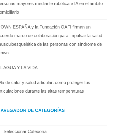
ersonas mayores mediante robótica e IA en el ámbito
omiciliario
OWN ESPAÑA y la Fundación OAFI firman un
cuerdo marco de colaboración para impulsar la salud
usculoesquelética de las personas con síndrome de
Down
L AGUA Y LA VIDA
la de calor y salud articular: cómo proteger tus
rticulaciones durante las altas temperaturas
NAVEGADOR DE CATEGORÍAS