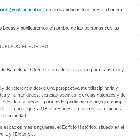
a
info@oafifoundation.com
indicándonos tu interés en hacer el
las becas y publicaremos el nombre de las personas que las
ANCELADO EL SORTEO.
d de Barcelona. Ofrece cursos de divulgación para transmitir y
 y de referencia desde una perspectiva multidisciplinaria y
rtes y humanidades, ciencias sociales, ciencias naturales y de
a todos los públicos —para poder participar no hay que cumplir
ender—, con el que la UB da respuesta a una de las misiones
a la sociedad.
s espacios más singulares, el Edificio Histórico, situado en el
Vella y l’Eixample.