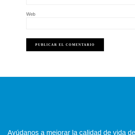
Web
Ayúdanos a mejorar la calidad de vida de 