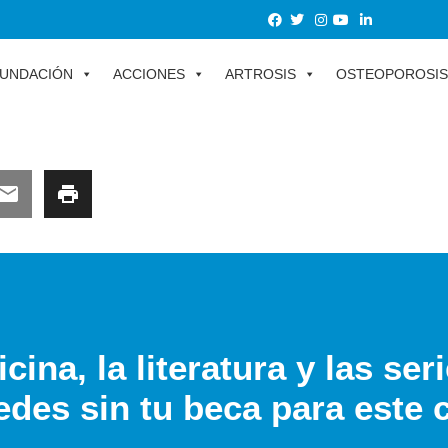
UNDACIÓN
ACCIONES
ARTROSIS
OSTEOPOROSIS
cina, la literatura y las ser
edes sin tu beca para este 