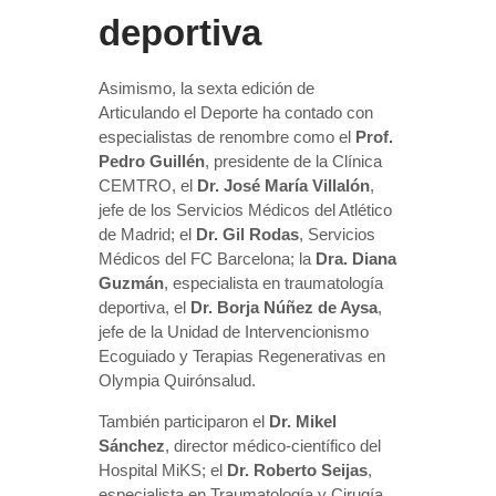
deportiva
Asimismo, la sexta edición de
Articulando el Deporte ha contado con
especialistas de renombre como el
Prof.
Pedro Guillén
, presidente de la Clínica
CEMTRO, el
Dr. José María Villalón
,
jefe de los Servicios Médicos del Atlético
de Madrid; el
Dr. Gil Rodas
, Servicios
Médicos del FC Barcelona; la
Dra. Diana
Guzmán
, especialista en traumatología
deportiva, el
Dr. Borja Núñez de Aysa
,
jefe de la Unidad de Intervencionismo
Ecoguiado y Terapias Regenerativas en
Olympia Quirónsalud.
También participaron el
Dr. Mikel
Sánchez
, director médico-científico del
Hospital MiKS; el
Dr. Roberto Seijas
,
especialista en Traumatología y Cirugía