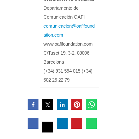
Departamento de
Comunicación OAFI
comunicacion@oafifound
ation.com
www.oafifoundation.com
C/Tuset 19, 3-2, 08006
Barcelona
(+34) 931 594 015 (+34)
602 25 22 79