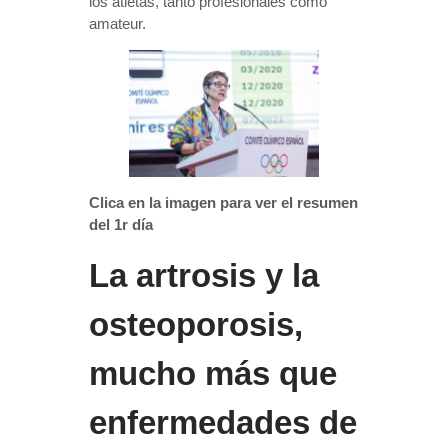
los atletas, tanto profesionales como
amateur.
Clica en la imagen para ver el resumen
del 1r día
La artrosis y la
osteoporosis,
mucho más que
enfermedades de