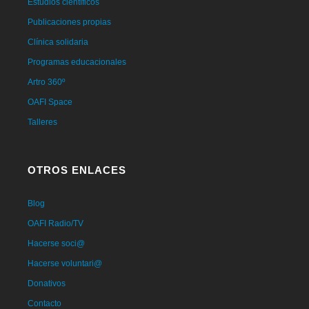
Estudios científicos
Publicaciones propias
Clínica solidaria
Programas educacionales
Artro 360º
OAFI Space
Talleres
OTROS ENLACES
Blog
OAFI Radio/TV
Hacerse soci@
Hacerse voluntari@
Donativos
Contacto