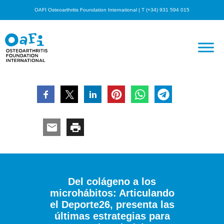
OAFI Osteoarthritis Foundation International | T (+34) 931 594 015
Del colágeno a los
microhábitos: Articulando
el Deporte26, presenta las
últimas estrategias para