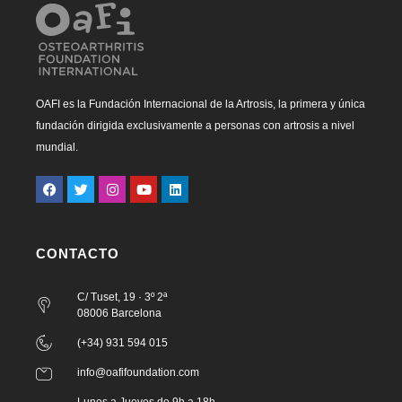
OAFI es la Fundación Internacional de la Artrosis, la primera y única
fundación dirigida exclusivamente a personas con artrosis a nivel
mundial.
CONTACTO
C/ Tuset, 19 · 3º 2ª
08006 Barcelona
(+34) 931 594 015
info@oafifoundation.com
Lunes a Jueves de 9h a 18h