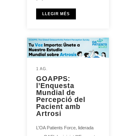
LLEGIR MÉS
1 AG.
GOAPPS:
l’Enquesta
Mundial de
Percepció del
Pacient amb
Artrosi
L’OA Patients Force, liderada