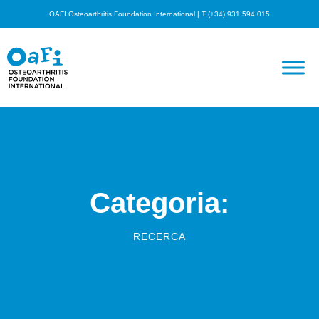
OAFI Osteoarthritis Foundation International | T (+34) 931 594 015
Categoria:
RECERCA