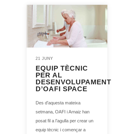
21 JUNY
EQUIP TÈCNIC
PER AL
DESENVOLUPAMENT
D’OAFI SPACE
Des d’aquesta mateixa
setmana, OAFI i Arnaiz han
posat fil a l’agulla per crear un
equip tècnic i començar a