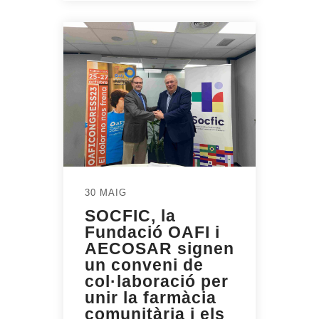
30 MAIG
SOCFIC, la
Fundació OAFI i
AECOSAR signen
un conveni de
col·laboració per
unir la farmàcia
comunitària i els