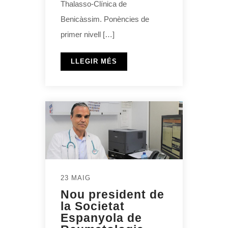
Thalasso-Clínica de
Benicàssim. Ponències de
primer nivell […]
LLEGIR MÉS
23 MAIG
Nou president de
la Societat
Espanyola de