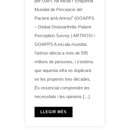
per OAFI, ha iniciat l’“Enquesta
Mundial de Percepció del
Pacient amb Artrosi” (GOAPPS
– Global Osteoarthritis Patient
Perception Survey ) ARTROSI i
GOAPPS A escala mundial,
l’artrosi afecta a més de 595
milions de persones, i s’estima
que aquesta xifra es duplicarà
en les properes tres dècades.
És essencial comprendre les
necessitats i les opinions […]
LLEGIR MÉS