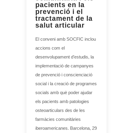
pacients en la
prevenció i el
tractament de la
salut articular
El conveni amb SOCFIC inclou
accions com el
desenvolupament d’estudis, la
implementació de campanyes
de prevenció i conscienciació
social i la creació de programes
socials amb què poder ajudar
els pacients amb patologies
osteoarticulars des de les
farmàcies comunitàries
iberoamericanes. Barcelona, ​​29