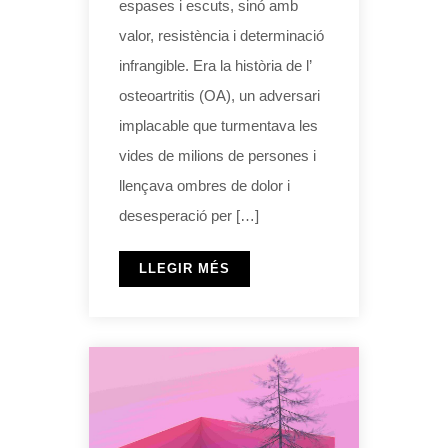
espases i escuts, sinó amb
valor, resistència i determinació
infrangible. Era la història de l’
osteoartritis (OA), un adversari
implacable que turmentava les
vides de milions de persones i
llençava ombres de dolor i
desesperació per […]
LLEGIR MÉS