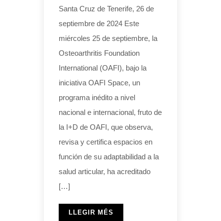
Santa Cruz de Tenerife, 26 de
septiembre de 2024 Este
miércoles 25 de septiembre, la
Osteoarthritis Foundation
International (OAFI), bajo la
iniciativa OAFI Space, un
programa inédito a nivel
nacional e internacional, fruto de
la I+D de OAFI, que observa,
revisa y certifica espacios en
función de su adaptabilidad a la
salud articular, ha acreditado
[…]
LLEGIR MÉS