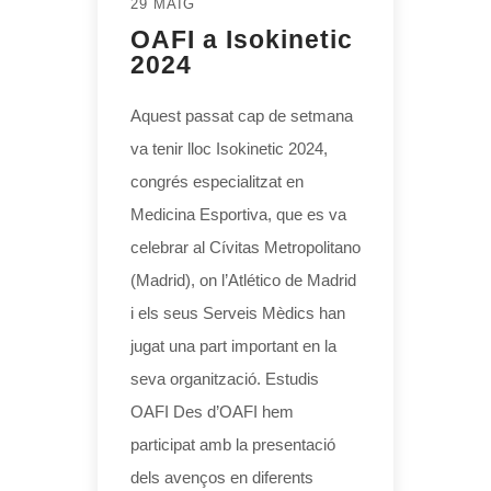
29 MAIG
OAFI a Isokinetic
2024
Aquest passat cap de setmana
va tenir lloc Isokinetic 2024,
congrés especialitzat en
Medicina Esportiva, que es va
celebrar al Cívitas Metropolitano
(Madrid), on l’Atlético de Madrid
i els seus Serveis Mèdics han
jugat una part important en la
seva organització. Estudis
OAFI Des d’OAFI hem
participat amb la presentació
dels avenços en diferents