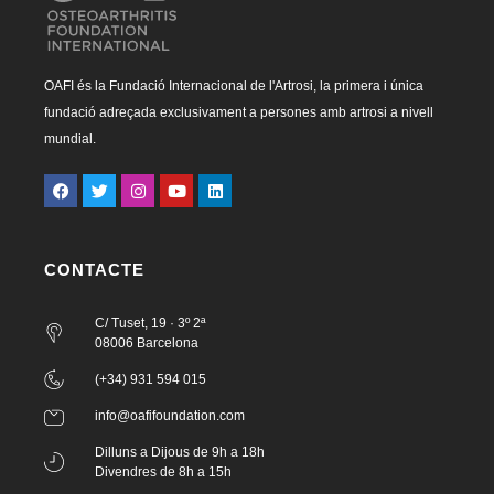
OAFI és la Fundació Internacional de l'Artrosi, la primera i única
fundació adreçada exclusivament a persones amb artrosi a nivell
mundial.
CONTACTE
C/ Tuset, 19 · 3º 2ª
08006 Barcelona
(+34) 931 594 015
info@oafifoundation.com
Dilluns a Dijous de 9h a 18h
Divendres de 8h a 15h