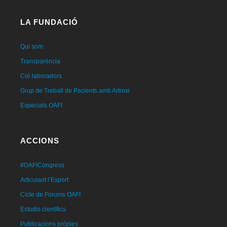
LA FUNDACIÓ
Qui som
Transparència
Col·laboradors
Grup de Treball de Pacients amb Artrosi
Especials OAFI
ACCIONS
#OAFICongress
Articulant l’Esport
Cicle de Fòrums OAFI
Estudis científics
Publicacions pròpies