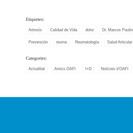
Etiquetes:
Artrosis
Calidad de Vida
dolor
Dr. Marcos Paulin
Prevención
reuma
Reumatología
Salud Articular
Categories:
Actualitat
Amics OAFI
I+D
Notícies d’OAFI