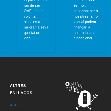
raó de ser
és molt
OAFI, fes-te
important per a
voluntari i
nosaltres, amb
ajuda’ns a
la qual podem
millorar la seva
finançar la
qualitat de
nostra tasca
vida.
fundacional.
ALTRES
ENLLAÇOS
Blog