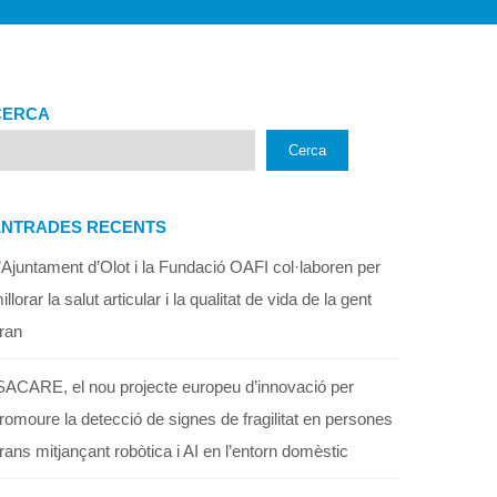
CERCA
Cerca
ENTRADES RECENTS
’Ajuntament d’Olot i la Fundació OAFI col·laboren per
illorar la salut articular i la qualitat de vida de la gent
ran
SACARE, el nou projecte europeu d’innovació per
romoure la detecció de signes de fragilitat en persones
rans mitjançant robòtica i AI en l’entorn domèstic