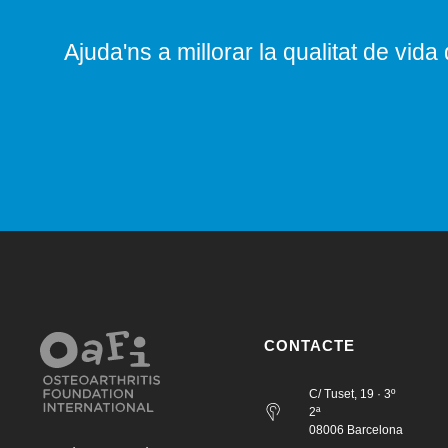
Ajuda'ns a millorar la qualitat de vida 
CONTACTE
C/ Tuset, 19 · 3º
2ª
08006 Barcelona