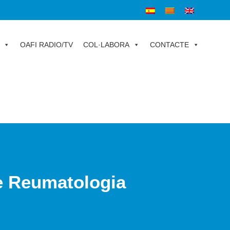
OAFI RADIO/TV
COL·LABORA
CONTACTE
de Reumatologia