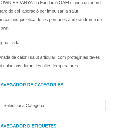
OWN ESPANYA i la Fundació OAFI signen un acord
arc de col·laboració per impulsar la salut
usculoesquelètica de les persones amb síndrome de
Down
igua i vida
nada de calor i salut articular: com protegir les teves
rticulacions durant les altes temperatures
NAVEGADOR DE CATEGORIES
NAVEGADOR D'ETIQUETES