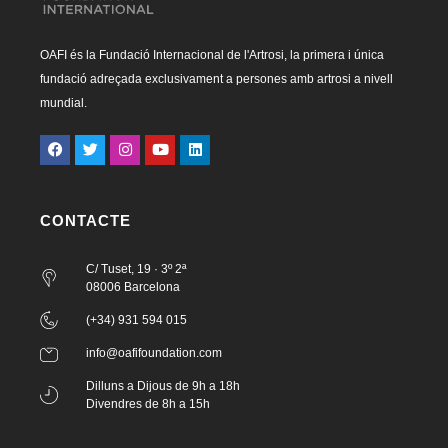
OAFI és la Fundació Internacional de l'Artrosi, la primera i única
fundació adreçada exclusivament a persones amb artrosi a nivell
mundial.
CONTACTE
C/ Tuset, 19 · 3º 2ª
08006 Barcelona
(+34) 931 594 015
info@oafifoundation.com
Dilluns a Dijous de 9h a 18h
Divendres de 8h a 15h