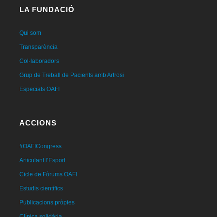
LA FUNDACIÓ
Qui som
Transparència
Col·laboradors
Grup de Treball de Pacients amb Artrosi
Especials OAFI
ACCIONS
#OAFICongress
Articulant l’Esport
Cicle de Fòrums OAFI
Estudis científics
Publicacions pròpies
Clínica solidària