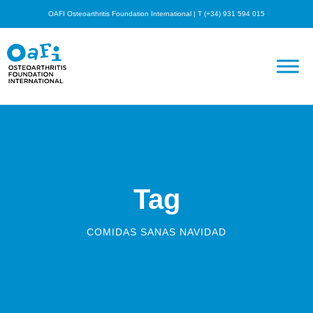
OAFI Osteoarthritis Foundation International | T (+34) 931 594 015
Tag
COMIDAS SANAS NAVIDAD