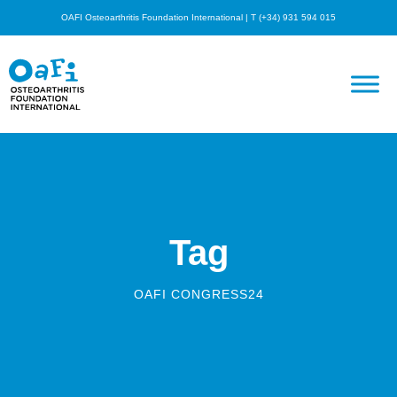
OAFI Osteoarthritis Foundation International | T (+34) 931 594 015
Tag
OAFI CONGRESS24