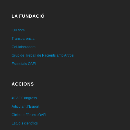
LA FUNDACIÓ
Qui som
Transparència
Col·laboradors
Grup de Treball de Pacients amb Artrosi
Especials OAFI
ACCIONS
#OAFICongress
Articulant l’Esport
Cicle de Fòrums OAFI
Estudis científics