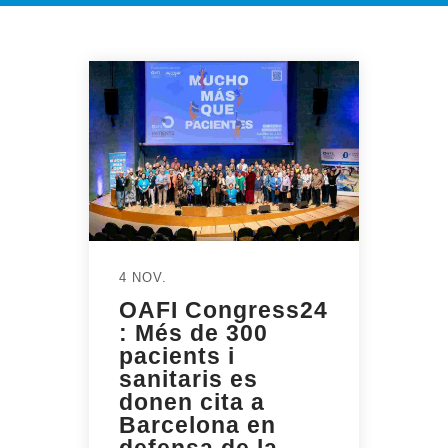
4 NOV.
OAFI Congress24
: Més de 300
pacients i
sanitaris es
donen cita a
Barcelona en
defensa de la