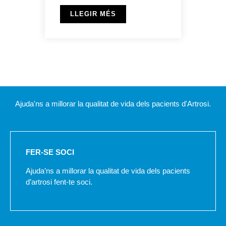
LLEGIR MÉS
Ajuda'ns a millorar la qualitat de vida dels pacients d'Artrosi.
FER-SE SOCI
Ajuda’ns a millorar la qualitat de vida dels pacients
d’artrosi fent-te soci.