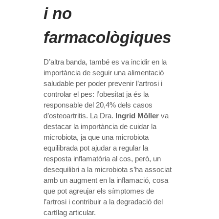
i no
farmacològiques
D’altra banda, també es va incidir en la
importància de seguir una alimentació
saludable per poder prevenir l’artrosi i
controlar el pes: l’obesitat ja és la
responsable del 20,4% dels casos
d’osteoartritis. La Dra.
Ingrid Möller
va
destacar la importància de cuidar la
microbiota, ja que una microbiota
equilibrada pot ajudar a regular la
resposta inflamatòria al cos, però, un
desequilibri a la microbiota s’ha associat
amb un augment en la inflamació, cosa
que pot agreujar els símptomes de
l’artrosi i contribuir a la degradació del
cartílag articular.