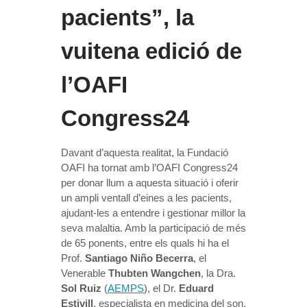
pacients”, la
vuitena edició de
l’OAFI
Congress24
Davant d’aquesta realitat, la Fundació
OAFI ha tornat amb l’OAFI Congress24
per donar llum a aquesta situació i oferir
un ampli ventall d’eines a les pacients,
ajudant-les a entendre i gestionar millor la
seva malaltia. Amb la participació de més
de 65 ponents, entre els quals hi ha el
Prof.
Santiago Niño Becerra
, el
Venerable
Thubten Wangchen
, la Dra.
Sol Ruiz
(
AEMPS
), el Dr.
Eduard
Estivill
, especialista en medicina del son,