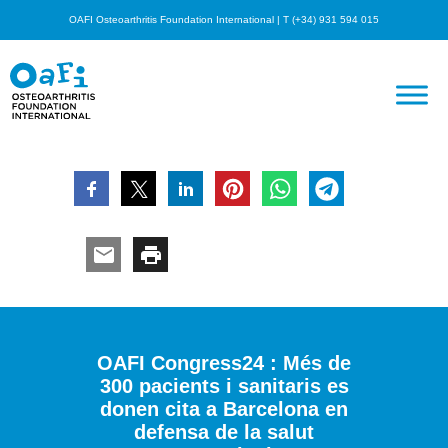
OAFI Osteoarthritis Foundation International | T (+34) 931 594 015
OAFI Congress24 : Més de
300 pacients i sanitaris es
donen cita a Barcelona en
defensa de la salut