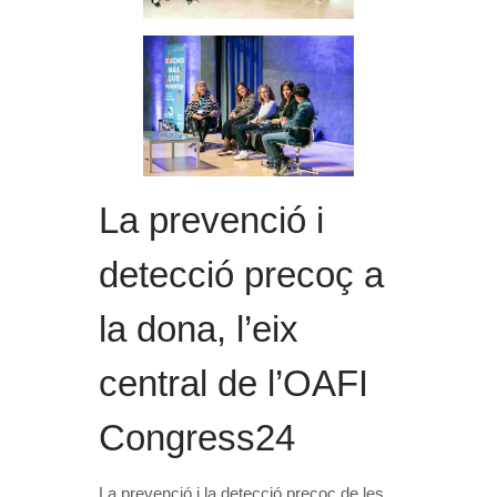
La prevenció i
detecció precoç a
la dona, l’eix
central de l’OAFI
Congress24
La prevenció i la detecció precoç de les