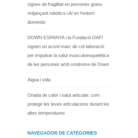
signes de fragilitat en persones grans
mitjançant robòtica i AI en l’entorn
domèstic
DOWN ESPANYA i la Fundació OAFI
signen un acord marc de col·laboració
per impulsar la salut musculoesquelètica
de les persones amb síndrome de Down
Aigua i vida
Onada de calor i salut articular: com
protegir les teves articulacions durant les
altes temperatures
NAVEGADOR DE CATEGORIES