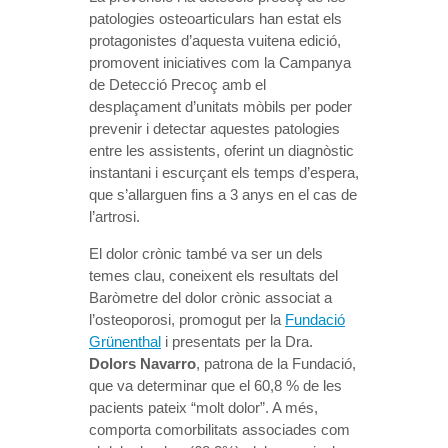
patologies osteoarticulars han estat els
protagonistes d’aquesta vuitena edició,
promovent iniciatives com la Campanya
de Detecció Precoç amb el
desplaçament d’unitats mòbils per poder
prevenir i detectar aquestes patologies
entre les assistents, oferint un diagnòstic
instantani i escurçant els temps d’espera,
que s’allarguen fins a 3 anys en el cas de
l’artrosi.
El dolor crònic també va ser un dels
temes clau, coneixent els resultats del
Baròmetre del dolor crònic associat a
l’osteoporosi, promogut per la
Fundació
Grünenthal
i presentats per la Dra.
Dolors Navarro
, patrona de la Fundació,
que va determinar que el 60,8 % de les
pacients pateix “molt dolor”. A més,
comporta comorbilitats associades com