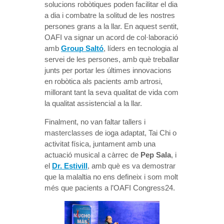
solucions robòtiques poden facilitar el dia
a dia i combatre la solitud de les nostres
persones grans a la llar. En aquest sentit,
OAFI va signar un acord de col·laboració
amb
Group Saltó
, líders en tecnologia al
servei de les persones, amb què treballar
junts per portar les últimes innovacions
en robòtica als pacients amb artrosi,
millorant tant la seva qualitat de vida com
la qualitat assistencial a la llar.
Finalment, no van faltar tallers i
masterclasses de ioga adaptat, Tai Chi o
activitat física, juntament amb una
actuació musical a càrrec de
Pep Sala
, i
el
Dr. Estivill
, amb què es va demostrar
que la malaltia no ens defineix i som molt
més que pacients a l’OAFI Congress24.