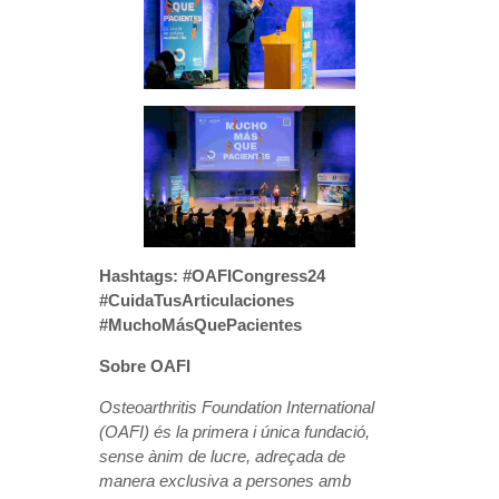
Hashtags: #OAFICongress24
#CuidaTusArticulaciones
#MuchoMásQuePacientes
Sobre OAFI
Osteoarthritis Foundation International
(OAFI) és la primera i única fundació,
sense ànim de lucre, adreçada de
manera exclusiva a persones amb