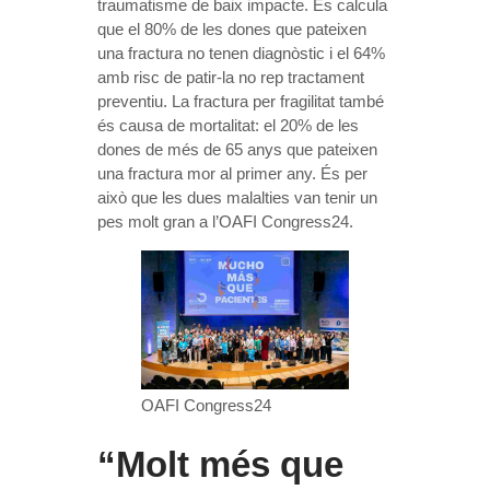
traumatisme de baix impacte. Es calcula
que el 80% de les dones que pateixen
una fractura no tenen diagnòstic i el 64%
amb risc de patir-la no rep tractament
preventiu. La fractura per fragilitat també
és causa de mortalitat: el 20% de les
dones de més de 65 anys que pateixen
una fractura mor al primer any. És per
això que les dues malalties van tenir un
pes molt gran a l’OAFI Congress24.
OAFI Congress24
“Molt més que