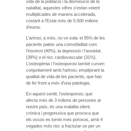
vida de la població i la disminució de la
natalitat, aquestes xifres s’estan veient
multiplicades de manera accelerada,
costant a l’Estat més de 5.500 milions
d’euros.
L’artrosi, a més, no ve sola: el 95% de les
pacients pateix una comorbiditat com
l’insomni (40%), la depressió i l’ansietat
(38%) o el risc cardiovascular (31%).
L’osteopènia i l’osteoporosi també cursen
conjuntament amb l’artrosi, empitjorant la
qualitat de vida de les pacients, que han
de fer front a més d’una patologia.
En aquest sentit, l’osteoporosi, que
afecta més de 3 milions de persones al
nostre país, és una malaltia silent,
crònica i progressiva que provoca que
els ossos es tornin més porosos, amb 4
vegades més risc a fracturar-se per un