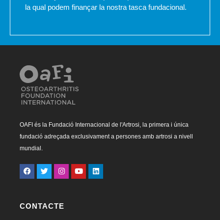
la qual podem finançar la nostra tasca fundacional.
OAFI és la Fundació Internacional de l'Artrosi, la primera i única
fundació adreçada exclusivament a persones amb artrosi a nivell
mundial.
CONTACTE