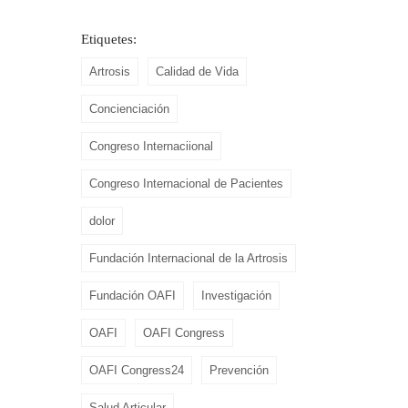
Etiquetes:
Artrosis
Calidad de Vida
Concienciación
Congreso Internaciional
Congreso Internacional de Pacientes
dolor
Fundación Internacional de la Artrosis
Fundación OAFI
Investigación
OAFI
OAFI Congress
OAFI Congress24
Prevención
Salud Articular