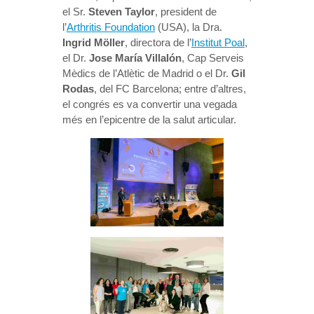
el Sr.
Steven Taylor
, president de
l’
Arthritis Foundation
(USA), la Dra.
Ingrid Möller
, directora de l’
Institut Poal
,
el Dr.
Jose María Villalón
, Cap Serveis
Mèdics de l’Atlètic de Madrid o el Dr.
Gil
Rodas
, del FC Barcelona; ​​entre d’altres,
el congrés es va convertir una vegada
més en l’epicentre de la salut articular.