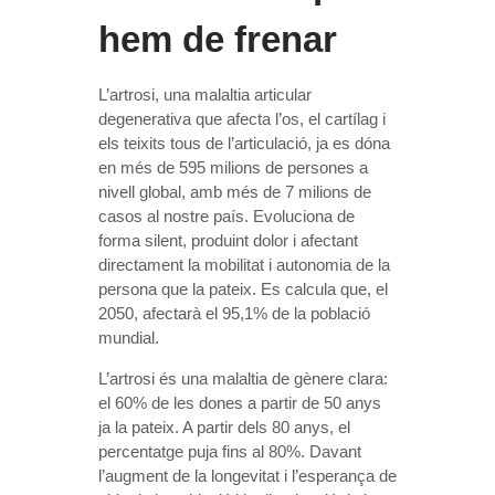
hem de frenar
L’artrosi, una malaltia articular
degenerativa que afecta l’os, el cartílag i
els teixits tous de l’articulació, ja es dóna
en més de 595 milions de persones a
nivell global, amb més de 7 milions de
casos al nostre país. Evoluciona de
forma silent, produint dolor i afectant
directament la mobilitat i autonomia de la
persona que la pateix. Es calcula que, el
2050, afectarà el 95,1% de la població
mundial.
L’artrosi és una malaltia de gènere clara:
el 60% de les dones a partir de 50 anys
ja la pateix. A partir dels 80 anys, el
percentatge puja fins al 80%. Davant
l’augment de la longevitat i l’esperança de