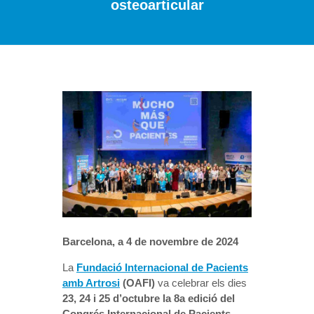
osteoarticular
Barcelona, a 4 de novembre de 2024
La
Fundació Internacional de Pacients
amb Artrosi
(OAFI)
va celebrar els dies
23, 24 i 25 d’octubre la 8a edició del
Congrés Internacional de Pacients