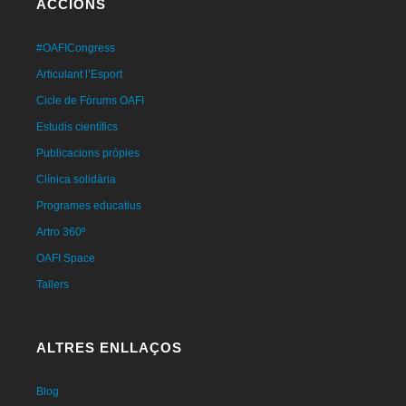
ACCIONS
#OAFICongress
Articulant l’Esport
Cicle de Fòrums OAFI
Estudis científics
Publicacions pròpies
Clínica solidària
Programes educatius
Artro 360º
OAFI Space
Tallers
ALTRES ENLLAÇOS
Blog