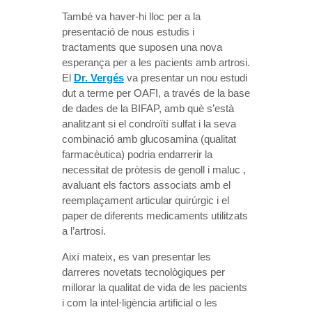
També va haver-hi lloc per a la
presentació de nous estudis i
tractaments que suposen una nova
esperança per a les pacients amb artrosi.
El
Dr. Vergés
va presentar un nou estudi
dut a terme per OAFI, a través de la base
de dades de la BIFAP, amb què s’està
analitzant si el condroïtí sulfat i la seva
combinació amb glucosamina (qualitat
farmacèutica) podria endarrerir la
necessitat de pròtesis de genoll i maluc ,
avaluant els factors associats amb el
reemplaçament articular quirúrgic i el
paper de diferents medicaments utilitzats
a l’artrosi.
Així mateix, es van presentar les
darreres novetats tecnològiques per
millorar la qualitat de vida de les pacients
i com la intel·ligència artificial o les