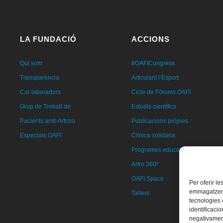
LA FUNDACIÓ
ACCIONS
Qui som
#OAFICongress
Transparència
Articulant l’Esport
Col·laboradors
Cicle de Fòrums OAFI
Grup de Treball de
Estudis científics
Pacients amb Artrosi
Publicacions pròpies
Especials OAFI
Clínica solidària
Programes educatius
Artro 360º
OAFI Space
Per oferir l
emmagatzemar
Tallers
tecnologies
identificacio
negativament