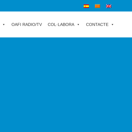
OAFI RADIO/TV
COL·LABORA
CONTACTE