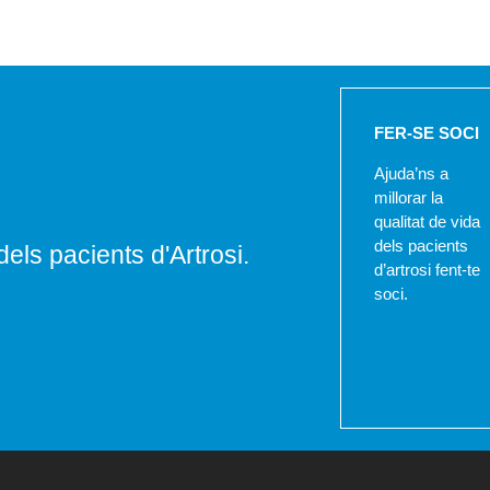
FER-SE SOCI
Ajuda’ns a
millorar la
qualitat de vida
dels pacients
dels pacients d'Artrosi.
d’artrosi fent-te
soci.