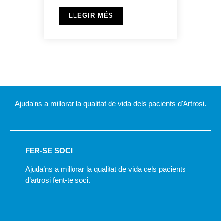
LLEGIR MÉS
Ajuda'ns a millorar la qualitat de vida dels pacients d'Artrosi.
FER-SE SOCI
Ajuda’ns a millorar la qualitat de vida dels pacients
d’artrosi fent-te soci.