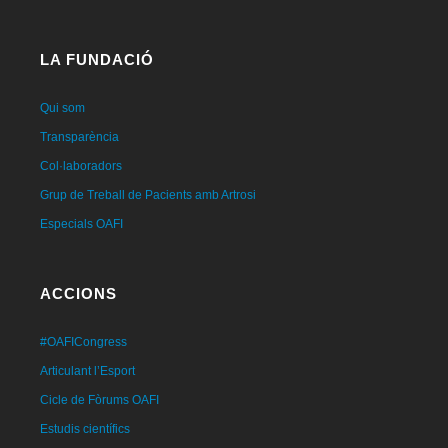
LA FUNDACIÓ
Qui som
Transparència
Col·laboradors
Grup de Treball de Pacients amb Artrosi
Especials OAFI
ACCIONS
#OAFICongress
Articulant l’Esport
Cicle de Fòrums OAFI
Estudis científics