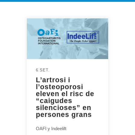
6 SET.
L’artrosi i
l’osteoporosi
eleven el risc de
“caigudes
silencioses” en
persones grans
OAFI y Indeelift