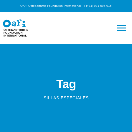
OAFI Osteoarthritis Foundation International | T (+34) 931 594 015
Tag
SILLAS ESPECIALES