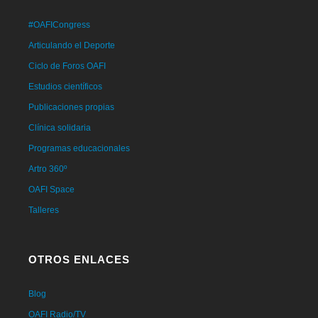
#OAFICongress
Articulando el Deporte
Ciclo de Foros OAFI
Estudios científicos
Publicaciones propias
Clínica solidaria
Programas educacionales
Artro 360º
OAFI Space
Talleres
OTROS ENLACES
Blog
OAFI Radio/TV