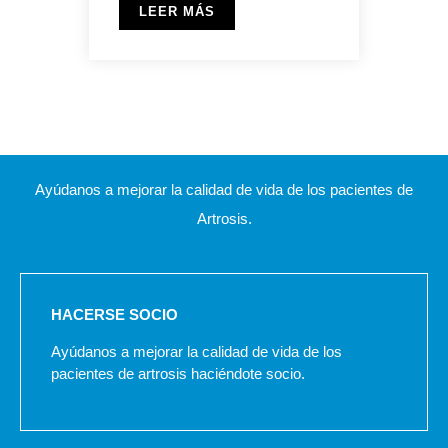
LEER MÁS
Ayúdanos a mejorar la calidad de vida de los pacientes de
Artrosis.
HACERSE SOCIO
Ayúdanos a mejorar la calidad de vida de los
pacientes de artrosis haciéndote socio.