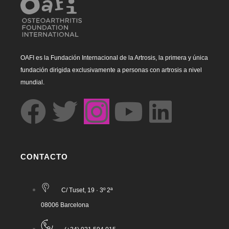
OAFI es la Fundación Internacional de la Artrosis, la primera y única
fundación dirigida exclusivamente a personas con artrosis a nivel
mundial.
CONTACTO
C/ Tuset, 19 · 3º 2ª
08006 Barcelona