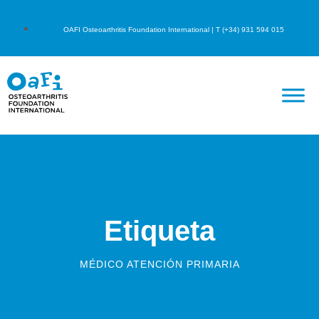
OAFI Osteoarthritis Foundation International | T (+34) 931 594 015
Etiqueta
MÉDICO ATENCIÓN PRIMARIA