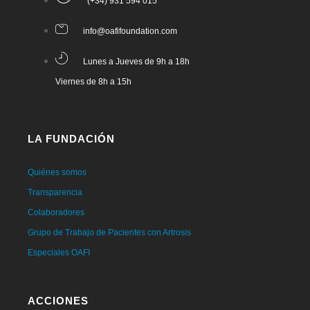
(+34) 931 594 015
info@oafifoundation.com
Lunes a Jueves de 9h a 18h
Viernes de 8h a 15h
LA FUNDACIÓN
Quiénes somos
Transparencia
Colaboradores
Grupo de Trabajo de Pacientes con Artrosis
Especiales OAFI
ACCIONES