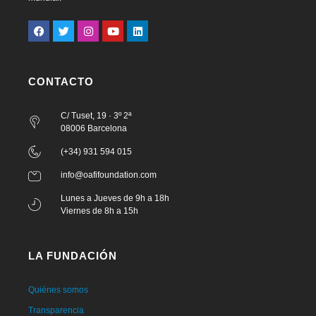
CONTACTO
C/ Tuset, 19 · 3º 2ª
08006 Barcelona
(+34) 931 594 015
info@oafifoundation.com
Lunes a Jueves de 9h a 18h
Viernes de 8h a 15h
LA FUNDACIÓN
Quiénes somos
Transparencia