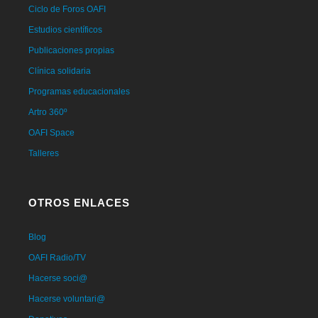
Ciclo de Foros OAFI
Estudios científicos
Publicaciones propias
Clínica solidaria
Programas educacionales
Artro 360º
OAFI Space
Talleres
OTROS ENLACES
Blog
OAFI Radio/TV
Hacerse soci@
Hacerse voluntari@