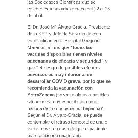
las Sociedades Científicas que se
celebró esta pasada semana del 12 al 16
de abril.
El Dr. José Mª Álvaro-Gracia, Presidente
de la SER y Jefe de Servicio de esta
especialidad en el Hospital Gregorio
Marañón, afirmó que
“todas las
vacunas disponibles tienen niveles
adecuados de eficacia y seguridad”
y
que
“el riesgo de posibles efectos
adversos es muy inferior al de
desarrollar COVID grave,
por lo que se
recomienda la vacunación con
AstraZeneca
(salvo en algunas posibles
situaciones muy específicas como
historia de trombopenia por heparina)”.
Según el Dr. Álvaro-Gracia, se puede
contemplar el retraso temporal de una o
varias dosis en caso de que el paciente
esté recibiendo una terapia