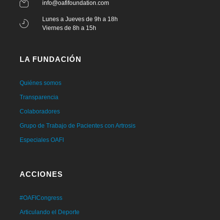
info@oafifoundation.com
Lunes a Jueves de 9h a 18h
Viernes de 8h a 15h
LA FUNDACIÓN
Quiénes somos
Transparencia
Colaboradores
Grupo de Trabajo de Pacientes con Artrosis
Especiales OAFI
ACCIONES
#OAFICongress
Articulando el Deporte