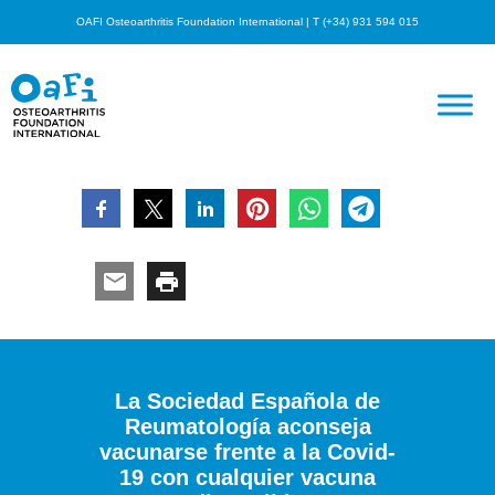
OAFI Osteoarthritis Foundation International | T (+34) 931 594 015
La Sociedad Española de
Reumatología aconseja
vacunarse frente a la Covid-
19 con cualquier vacuna