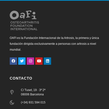
OAFI es la Fundación Internacional de la Artrosis, la primera y única
fundación dirigida exclusivamente a personas con artrosis a nivel
mundial.
CONTACTO
C/ Tuset, 19 · 3º 2ª
08006 Barcelona
(+34) 931 594 015