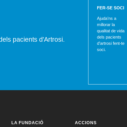
FER-SE SOCI
Ajuda’ns a
millorar la
qualitat de vida
dels pacients
dels pacients d'Artrosi.
d’artrosi fent-te
soci.
LA FUNDACIÓ
ACCIONS