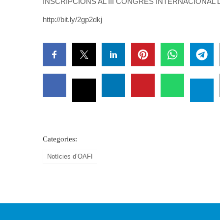
INSCRIPCIONS AL III CONGRÉS INTERNACIONAL
http://bit.ly/2gp2dkj
Categories:
Notícies d’OAFI