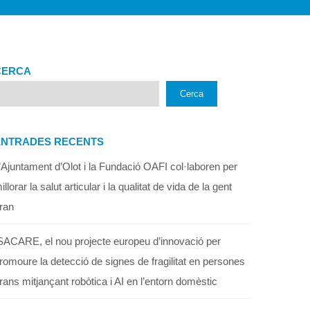
CERCA
Cerca
ENTRADES RECENTS
’Ajuntament d’Olot i la Fundació OAFI col·laboren per
illorar la salut articular i la qualitat de vida de la gent
ran
SACARE, el nou projecte europeu d’innovació per
romoure la detecció de signes de fragilitat en persones
rans mitjançant robòtica i AI en l’entorn domèstic