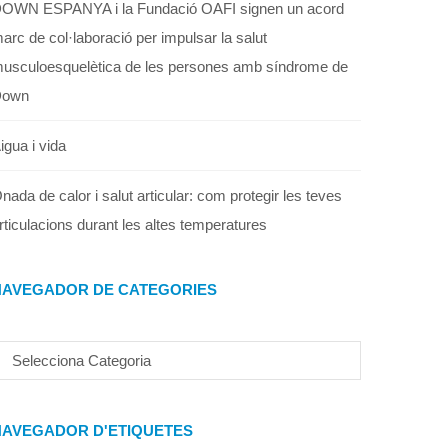
OWN ESPANYA i la Fundació OAFI signen un acord
arc de col·laboració per impulsar la salut
usculoesquelètica de les persones amb síndrome de
Down
igua i vida
nada de calor i salut articular: com protegir les teves
rticulacions durant les altes temperatures
NAVEGADOR DE CATEGORIES
NAVEGADOR D'ETIQUETES