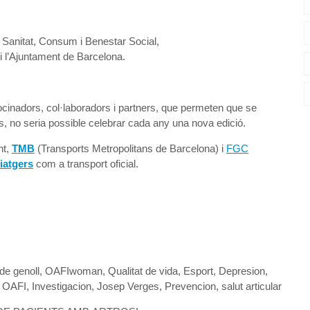
e Sanitat, Consum i Benestar Social,
i l’Ajuntament de Barcelona.
cinadors, col·laboradors i partners, que permeten que se
ls, no seria possible celebrar cada any una nova edició.
nt,
TMB
(Transports Metropolitans de Barcelona) i
FGC
atgers
com a transport oficial.
 de genoll, OAFIwoman, Qualitat de vida, Esport, Depresion,
n OAFI, Investigacion, Josep Verges, Prevencion, salut articular