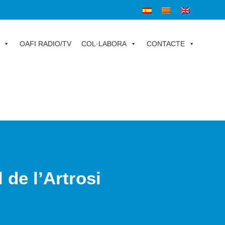
OAFI RADIO/TV
COL·LABORA
CONTACTE
 de l’Artrosi