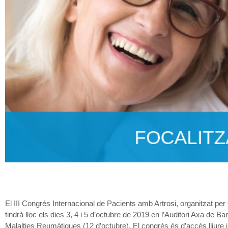
El III Congrés Internacional de Pacients amb Artrosi, organitzat per 
tindrà lloc els dies 3, 4 i 5 d’octubre de 2019 en l’Auditori Axa de 
Malalties Reumàtiques (12 d’octubre). El congrés és d’accés lliure i 