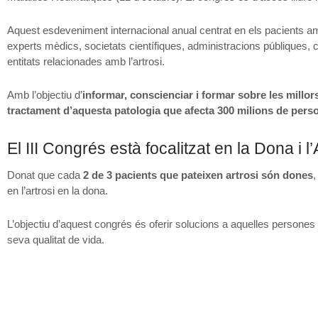
Aquest esdeveniment internacional anual centrat en els pacients amb
experts mèdics, societats científiques, administracions públiques, 
entitats relacionades amb l’artrosi.
Amb l’objectiu d’
informar, conscienciar i formar sobre les millors
tractament d’aquesta patologia que afecta 300 milions de pers
El III Congrés està focalitzat en la Dona i l’
Donat que cada
2 de 3 pacients que pateixen artrosi són dones
,
en l’artrosi en la dona.
L’objectiu d’aquest congrés és oferir solucions a aquelles persones 
seva qualitat de vida.