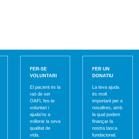
FER-SE
FER UN
VOLUNTARI
DONATIU
El pacient és la
La teva ajuda
raó de ser
és molt
OAFI, fes-te
important per a
voluntari i
nosaltres, amb
ajuda’ns a
la qual podem
millorar la seva
finançar la
qualitat de
nostra tasca
vida.
fundacional.