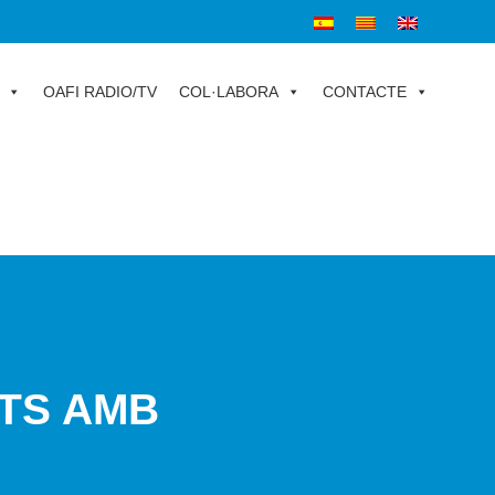
OAFI RADIO/TV
COL·LABORA
CONTACTE
NTS AMB