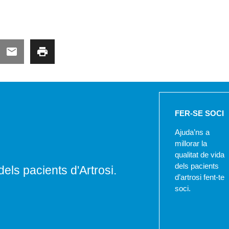
FER-SE SOCI
Ajuda’ns a
millorar la
qualitat de vida
dels pacients
dels pacients d'Artrosi.
d’artrosi fent-te
soci.