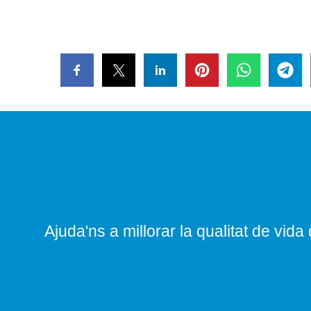
Ajuda'ns a millorar la qualitat de vida 