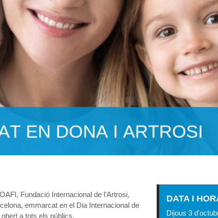
OAFI, Fundació Internacional de l’Artrosi,
DATA I HOR
Barcelona, emmarcat en el Dia Internacional de
Dijous 3 d'octub
obert a tots els públics.