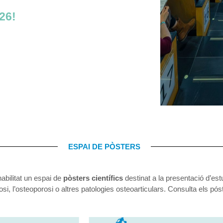
26!
ESPAI DE PÒSTERS
habilitat un espai de
pòsters científics
destinat a la presentació d’est
rtrosi, l’osteoporosi o altres patologies osteoarticulars. Consulta els pó