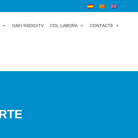
OAFI RADIO/TV
COL·LABORA
CONTACTE
ORTE