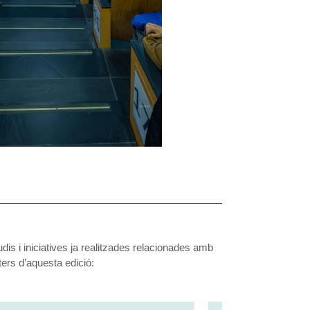
udis i iniciatives ja realitzades relacionades amb
sters d’aquesta edició: