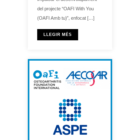
del projecte “OAFI With You
(OAFI Amb tu)”, enfocat […]
LLEGIR MÉS