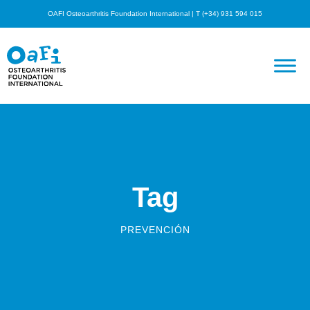
OAFI Osteoarthritis Foundation International | T (+34) 931 594 015
Tag
PREVENCIÓN