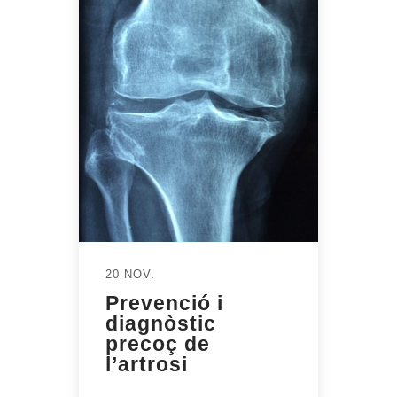
20 NOV.
Prevenció i
diagnòstic
precoç de
l’artrosi