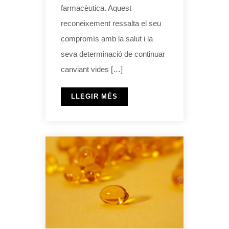
farmacèutica. Aquest
reconeixement ressalta el seu
compromís amb la salut i la
seva determinació de continuar
canviant vides […]
LLEGIR MÉS