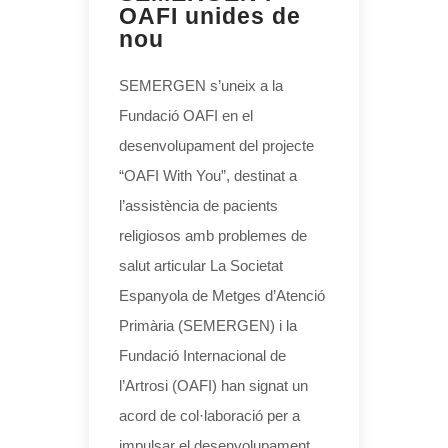
OAFI unides de
nou
SEMERGEN s’uneix a la
Fundació OAFI en el
desenvolupament del projecte
“OAFI With You”, destinat a
l’assistència de pacients
religiosos amb problemes de
salut articular La Societat
Espanyola de Metges d’Atenció
Primària (SEMERGEN) i la
Fundació Internacional de
l’Artrosi (OAFI) han signat un
acord de col·laboració per a
impulsar el desenvolupament