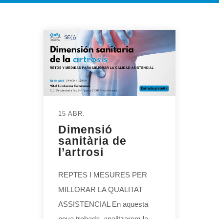
15 ABR.
Dimensió
sanitària de
l’artrosi
REPTES I MESURES PER
MILLORAR LA QUALITAT
ASSISTENCIAL En aquesta
nova trobada, analitzarem la