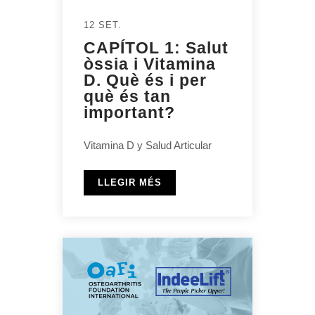
12 SET.
CAPÍTOL 1: Salut
òssia i Vitamina
D. Què és i per
què és tan
important?
Vitamina D y Salud Articular
LLEGIR MÉS