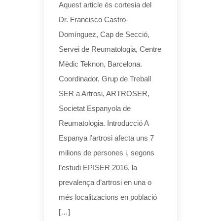
Aquest article és cortesia del
Dr. Francisco Castro-
Domínguez, Cap de Secció,
Servei de Reumatologia, Centre
Mèdic Teknon, Barcelona.
Coordinador, Grup de Treball
SER a Artrosi, ARTROSER,
Societat Espanyola de
Reumatologia. Introducció A
Espanya l’artrosi afecta uns 7
milions de persones i, segons
l’estudi EPISER 2016, la
prevalença d’artrosi en una o
més localitzacions en població
[…]