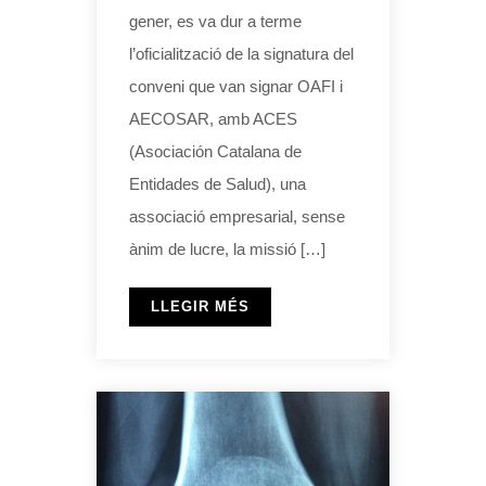
gener, es va dur a terme
l’oficialització de la signatura del
conveni que van signar OAFI i
AECOSAR, amb ACES
(Asociación Catalana de
Entidades de Salud), una
associació empresarial, sense
ànim de lucre, la missió […]
LLEGIR MÉS