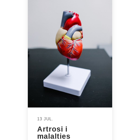
13 JUL.
Artrosi i
malalties