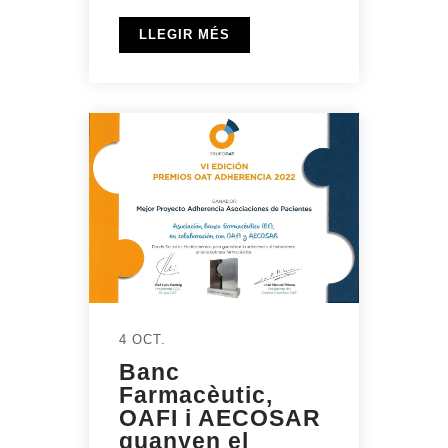
LLEGIR MÉS
4 OCT.
Banc
Farmacèutic,
OAFI i AECOSAR
guanyen el