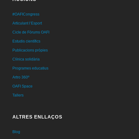
#OAFICongress
Articulant l’Esport
Cicle de Fòrums OAFI
Estudis científics
Publicacions pròpies
Clínica solidària
Programes educatius
Artro 360º
OAFI Space
Tallers
ALTRES ENLLAÇOS
Blog