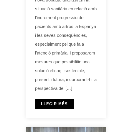
situació sanitària en relació amb
l’increment progressiu de
pacients amb artrosi a Espanya
i les seves conseqüències,
especialment pel que fa a
l’atenció primària, i proposarem
mesures que possibilitin una
solució eficaç i sostenible,
present i futura, incorporant-hi la
perspectiva del […]
LLEGIR MÉS