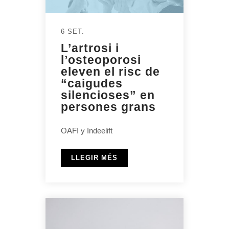
6 SET.
L’artrosi i
l’osteoporosi
eleven el risc de
“caigudes
silencioses” en
persones grans
OAFI y Indeelift
LLEGIR MÉS