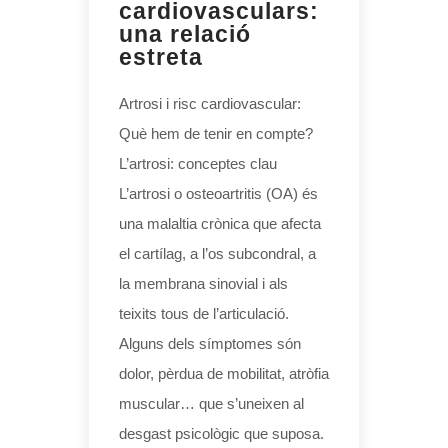
cardiovasculars:
una relació
estreta
Artrosi i risc cardiovascular:
Què hem de tenir en compte?
L’artrosi: conceptes clau
L’artrosi o osteoartritis (OA) és
una malaltia crònica que afecta
el cartílag, a l’os subcondral, a
la membrana sinovial i als
teixits tous de l’articulació.
Alguns dels símptomes són
dolor, pèrdua de mobilitat, atròfia
muscular… que s’uneixen al
desgast psicològic que suposa.