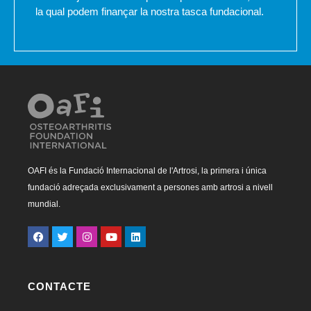
la qual podem finançar la nostra tasca fundacional.
OAFI és la Fundació Internacional de l'Artrosi, la primera i única
fundació adreçada exclusivament a persones amb artrosi a nivell
mundial.
CONTACTE