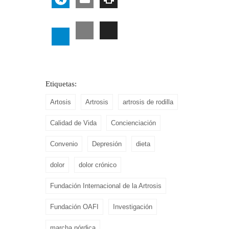
Etiquetas:
Artosis
Artrosis
artrosis de rodilla
Calidad de Vida
Concienciación
Convenio
Depresión
dieta
dolor
dolor crónico
Fundación Internacional de la Artrosis
Fundación OAFI
Investigación
marcha nórdica