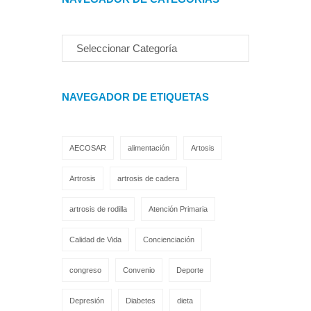
NAVEGADOR DE ETIQUETAS
AECOSAR
alimentación
Artosis
Artrosis
artrosis de cadera
artrosis de rodilla
Atención Primaria
Calidad de Vida
Concienciación
congreso
Convenio
Deporte
Depresión
Diabetes
dieta