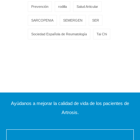
Prevención
rodilla
Salud Articular
SARCOPENIA
SEMERGEN
SER
Sociedad Española de Reumatología
Tai Chi
Ayúdanos a mejorar la calidad de vida de los pacientes de
Artrosis.