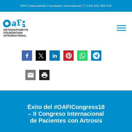
OAFI Osteoarthritis Foundation International | T (+34) 931 594 015
Éxito del #OAFICongress18
– II Congreso Internacional
de Pacientes con Artrosis