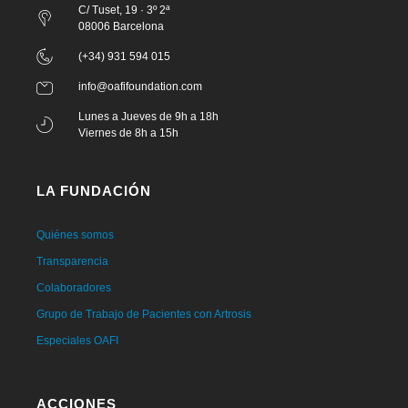
C/ Tuset, 19 · 3º 2ª
08006 Barcelona
(+34) 931 594 015
info@oafifoundation.com
Lunes a Jueves de 9h a 18h
Viernes de 8h a 15h
LA FUNDACIÓN
Quiénes somos
Transparencia
Colaboradores
Grupo de Trabajo de Pacientes con Artrosis
Especiales OAFI
ACCIONES