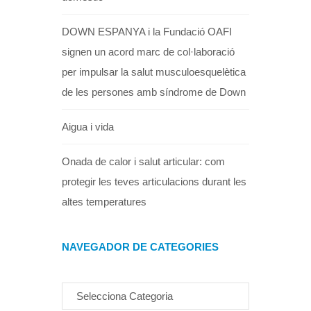
DOWN ESPANYA i la Fundació OAFI
signen un acord marc de col·laboració
per impulsar la salut musculoesquelètica
de les persones amb síndrome de Down
Aigua i vida
Onada de calor i salut articular: com
protegir les teves articulacions durant les
altes temperatures
NAVEGADOR DE CATEGORIES