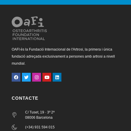
OAFI és la Fundació Internacional de l'Artrosi, la primera i única
fundació adreçada exclusivament a persones amb artrosi a nivell
mundial.
CONTACTE
C/ Tuset, 19 · 3º 2ª
08006 Barcelona
(+34) 931 594 015