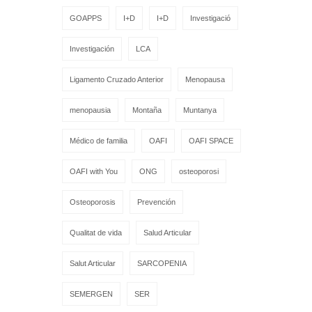
GOAPPS
I+D
I+D
Investigació
Investigación
LCA
Ligamento Cruzado Anterior
Menopausa
menopausia
Montaña
Muntanya
Médico de familia
OAFI
OAFI SPACE
OAFI with You
ONG
osteoporosi
Osteoporosis
Prevención
Qualitat de vida
Salud Articular
Salut Articular
SARCOPENIA
SEMERGEN
SER