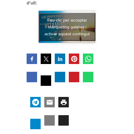
d’ull:
Feu clic per acceptar
màrqueting galetes i
activar aquest contingut