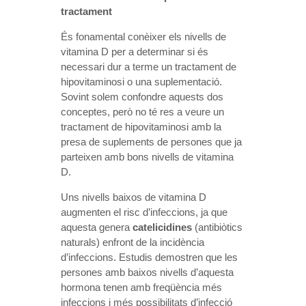
tractament
És fonamental conèixer els nivells de
vitamina D per a determinar si és
necessari dur a terme un tractament de
hipovitaminosi o una suplementació.
Sovint solem confondre aquests dos
conceptes, però no té res a veure un
tractament de hipovitaminosi amb la
presa de suplements de persones que ja
parteixen amb bons nivells de vitamina
D.
Uns nivells baixos de vitamina D
augmenten el risc d’infeccions, ja que
aquesta genera
catelicidines
(antibiòtics
naturals) enfront de la incidència
d’infeccions. Estudis demostren que les
persones amb baixos nivells d’aquesta
hormona tenen amb freqüència més
infeccions i més possibilitats d’infecció