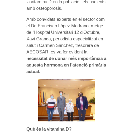
la vitamina D en la població i els pacients
amb osteoporosis.
Amb convidats experts en el sector com
el Dr. Francisco López Medrano, metge
de l’Hospital Universitari 12 d’Octubre,
Xavi Granda, periodista especialitzat en
salut i Carmen Sánchez, tresorera de
AECOSAR, es va fer evident la
necessitat de donar més importància a
aquesta hormona en l’atenció primària
actual
.
Què és la vitamina D?