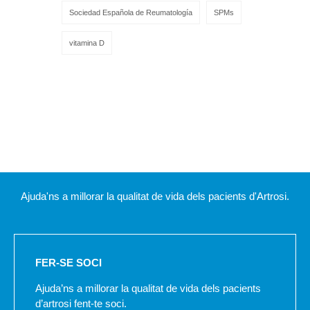
Sociedad Española de Reumatología
SPMs
vitamina D
Ajuda'ns a millorar la qualitat de vida dels pacients d'Artrosi.
FER-SE SOCI
Ajuda’ns a millorar la qualitat de vida dels pacients
d’artrosi fent-te soci.