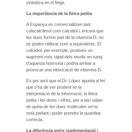
sintetitza en el fetge.
La importància de la lletra petita
A Espanya es comercialitzen tant
colecalciferol com calcidiol i, encara que
les dues formin part de la vitamina D, no
es poden utilitzar com a equivalents. El
calcidiol, per exemple, produeix un
augment més ràpid dels nivells en sang
d’aquesta hormona i podria arribar a
provocar una intoxicació de vitamina D.
Es per això que el Dr. López apunta al fet
que s’ha de ser prudent en la
interpretació de la informació, la lletra
petita i les dosis i xifres, per a així saber
de quina de les dues molècules se’ns
està parlant i poder prendre la quantitat
correcta.
La diferència entre suplementació i