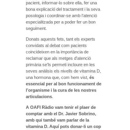
pacient, informar-lo sobre ella, fer una
bona explicació del tractament i la seva
posologia i coordinar-se amb l’atenció
especialitzada per a poder fer un bon
seguiment.
Donats aquests fets, tant els experts
convidats al debat com pacients
coincideixen en la importància de
reclamar que als metges d’atenció
primària se’ls permeti incloure en les
seves anàlisis els nivells de vitamina D,
una hormona que, com hem vist,
és
essencial per al bon funcionament de
l’organisme i la cura de les nostres
articulacions
.
A OAFI Ràdio vam tenir el plaer de
comptar amb el Dr. Javier Sobrino,
amb qui també vam parlar de la
vitamina D. Aquí pots donar-li un cop