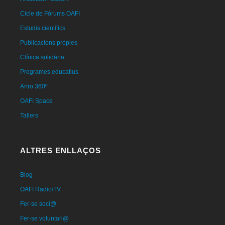
Cicle de Fòrums OAFI
Estudis científics
Publicacions pròpies
Clínica solidària
Programes educatius
Artro 360º
OAFI Space
Tallers
ALTRES ENLLAÇOS
Blog
OAFI Radio/TV
Fer-se soci@
Fer-se voluntari@