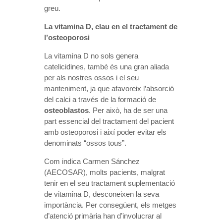
greu.
La vitamina D, clau en el tractament de
l’osteoporosi
La vitamina D no sols genera
catelicidines, també és una gran aliada
per als nostres ossos i el seu
manteniment, ja que afavoreix l’absorció
del calci a través de la formació de
osteoblastos
. Per això, ha de ser una
part essencial del tractament del pacient
amb osteoporosi i així poder evitar els
denominats “ossos tous”.
Com indica Carmen Sánchez
(AECOSAR), molts pacients, malgrat
tenir en el seu tractament suplementació
de vitamina D, desconeixen la seva
importància. Per consegüent, els metges
d’atenció primària han d’involucrar al