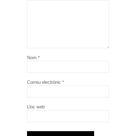
Nom
*
Correu electrònic
*
Lloc web