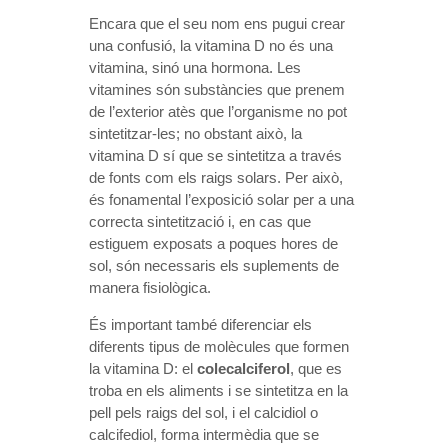
Encara que el seu nom ens pugui crear
una confusió, la vitamina D no és una
vitamina, sinó una hormona. Les
vitamines són substàncies que prenem
de l’exterior atès que l’organisme no pot
sintetitzar-les; no obstant això, la
vitamina D sí que se sintetitza a través
de fonts com els raigs solars. Per això,
és fonamental l’exposició solar per a una
correcta sintetització i, en cas que
estiguem exposats a poques hores de
sol, són necessaris els suplements de
manera fisiològica.
És important també diferenciar els
diferents tipus de molècules que formen
la vitamina D: el
colecalciferol
, que es
troba en els aliments i se sintetitza en la
pell pels raigs del sol, i el calcidiol o
calcifediol, forma intermèdia que se