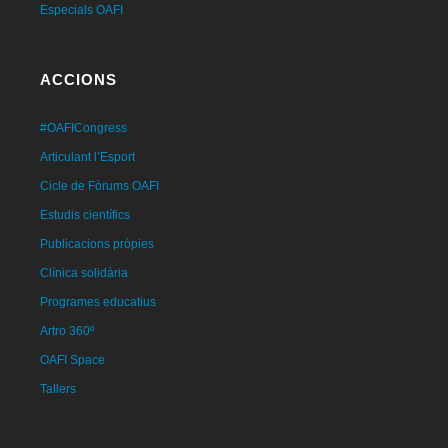
Especials OAFI
ACCIONS
#OAFICongress
Articulant l’Esport
Cicle de Fòrums OAFI
Estudis científics
Publicacions pròpies
Clínica solidària
Programes educatius
Artro 360º
OAFI Space
Tallers