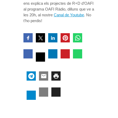
ens explica els projectes de R+D d’OAFI
al programa OAFI Ràdio, dilluns que ve a
les 20h, al nostre
Canal de Youtube
. No
t’ho perdis!