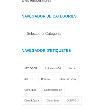
altes temperatures
NAVEGADOR DE CATEGORIES
NAVEGADOR D'ETIQUETES
AECOSAR
Articulando26
Artrosi
Artrosis
Ballesol
Calidad de Vida
Christmas
Concienciación
Dieta Lógica
Dieta Sana
DISFAGIA