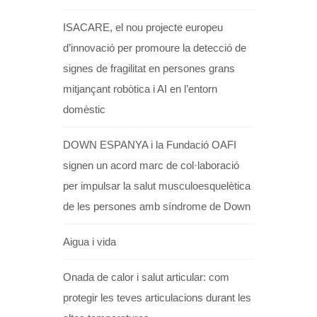
ISACARE, el nou projecte europeu
d’innovació per promoure la detecció de
signes de fragilitat en persones grans
mitjançant robòtica i AI en l’entorn
domèstic
DOWN ESPANYA i la Fundació OAFI
signen un acord marc de col·laboració
per impulsar la salut musculoesquelètica
de les persones amb síndrome de Down
Aigua i vida
Onada de calor i salut articular: com
protegir les teves articulacions durant les