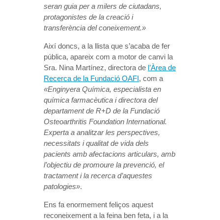
seran guia per a milers de ciutadans,
protagonistes de la creació i
transferència del coneixement.»
Així doncs, a la llista que s’acaba de fer
pública, apareix com a motor de canvi la
Sra. Nina Martínez, directora de
l’Àrea de
Recerca de la Fundació OAFI
, com a
«Enginyera Química, especialista en
química farmacèutica i directora del
departament de R+D de la Fundació
Osteoarthritis Foundation International.
Experta a analitzar les perspectives,
necessitats i qualitat de vida dels
pacients amb afectacions articulars, amb
l’objectiu de promoure la prevenció, el
tractament i la recerca d’aquestes
patologies»
.
Ens fa enormement feliços aquest
reconeixement a la feina ben feta, i a la