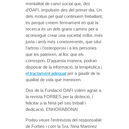
mentalitat de canvi social que, des
d’OAFI, impulsem des del primer dia. Un
dels motius pel qual continuem treballant,
és perquè creiem fermament en què la
recerca és un dels grans camins per a
aconseguir crear una societat millor, més
justa i amb més coneixements, que situï
l’artrosi i l’osteoporosi i a les persones
que les pateixen, al lloc que els
correspon. D’aquesta manera, podran
disposar de la informació, la terapèutica
i
el tractament adequat
per a gaudir de la
qualitat de vida que mereixen.
Des de la Fundació OAFI volem agrair a
la revista FORBES per la distinció, i
felicitar a la Nina pel seu treball i
dedicació. ENHORABONA!
Podeu veure l’entrevista del responsable
de Forbes i com la Sra. Nina Martínez