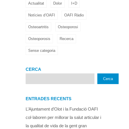
Actualitat
Dolor
I+D
Notícies d’OAFI
OAFI Ràdio
Osteoartritis
Osteoporosi
Osteoporosis
Recerca
Sense categoria
CERCA
Cerca
ENTRADES RECENTS
L’Ajuntament d’Olot i la Fundació OAFI
col·laboren per millorar la salut articular i
la qualitat de vida de la gent gran