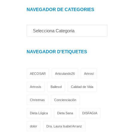
NAVEGADOR DE CATEGORIES
NAVEGADOR D'ETIQUETES
AECOSAR
Articulando26
Artrosi
Artrosis
Ballesol
Calidad de Vida
Christmas
Concienciación
Dieta Lógica
Dieta Sana
DISFAGIA
dolor
Dra. Laura Isabel Arranz