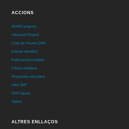
ACCIONS
#OAFICongress
Articulant l’Esport
Cicle de Fòrums OAFI
Estudis científics
Publicacions pròpies
Clínica solidària
Programes educatius
Artro 360º
OAFI Space
Tallers
ALTRES ENLLAÇOS