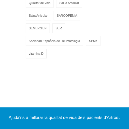
Qualitat de vida
Salud Articular
Salut Articular
SARCOPENIA
SEMERGEN
SER
Sociedad Española de Reumatología
SPMs
vitamina D
Ajuda'ns a millorar la qualitat de vida dels pacients d'Artrosi.