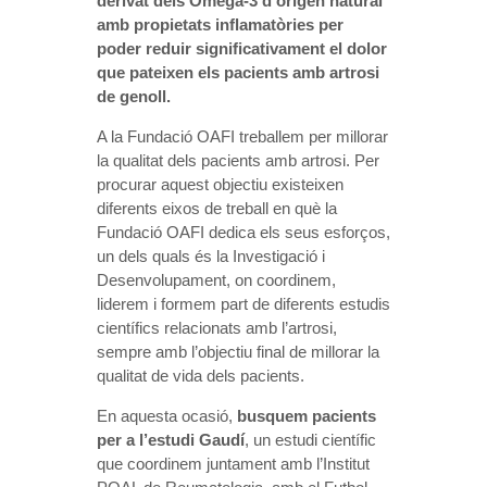
derivat dels Omega-3 d’origen natural
amb propietats inflamatòries per
poder reduir significativament el dolor
que pateixen els pacients amb artrosi
de genoll.
A la Fundació OAFI treballem per millorar
la qualitat dels pacients amb artrosi. Per
procurar aquest objectiu existeixen
diferents eixos de treball en què la
Fundació OAFI dedica els seus esforços,
un dels quals és la Investigació i
Desenvolupament, on coordinem,
liderem i formem part de diferents estudis
científics relacionats amb l’artrosi,
sempre amb l’objectiu final de millorar la
qualitat de vida dels pacients.
En aquesta ocasió,
busquem pacients
per a l’estudi Gaudí
, un estudi científic
que coordinem juntament amb l’Institut