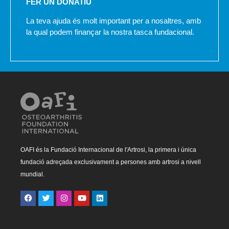
FER UN DONATIU
La teva ajuda és molt important per a nosaltres, amb
la qual podem finançar la nostra tasca fundacional.
OAFI és la Fundació Internacional de l'Artrosi, la primera i única
fundació adreçada exclusivament a persones amb artrosi a nivell
mundial.