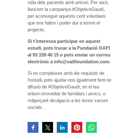
vida dels pacients amb artrosi. Per això,
llancem la campanya #ObjetivoGaudí,
per aconseguir aquests cent voluntaris
que ens falten i poder dur a terme el
projecte.
Si t’interessa participar en aquest
estudi, pots trucar a la Fundació OAFI
al 93 159 40 15 o pots enviar un correu
electrònic a info@oafifoundation.com.
Si no compleixes amb els requisits de
l’estudi, pots ajudar-nos igualment fent-ne
difusió de #ObjetivoGaudí, en el teu
entorn immediat de familiars i amics, o
mitjançant divulgació a les teves xarxes
socials.