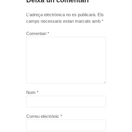
Deixa un comentari
L'adreça electrònica no es publicarà.
Els
camps necessaris estan marcats amb
*
Comentari
*
Nom
*
Correu electrònic
*