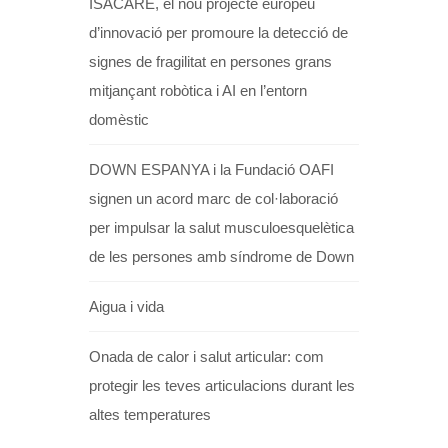
ISACARE, el nou projecte europeu
d’innovació per promoure la detecció de
signes de fragilitat en persones grans
mitjançant robòtica i AI en l’entorn
domèstic
DOWN ESPANYA i la Fundació OAFI
signen un acord marc de col·laboració
per impulsar la salut musculoesquelètica
de les persones amb síndrome de Down
Aigua i vida
Onada de calor i salut articular: com
protegir les teves articulacions durant les
altes temperatures