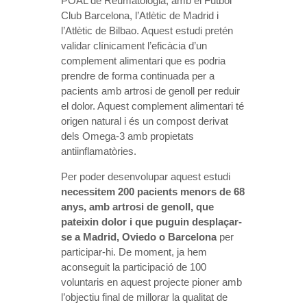
POAL de Reumatologia, amb el Futbol
Club Barcelona, ​​l’Atlètic de Madrid i
l’Atlètic de Bilbao. Aquest estudi pretén
validar clínicament l’eficàcia d’un
complement alimentari que es podria
prendre de forma continuada per a
pacients amb artrosi de genoll per reduir
el dolor. Aquest complement alimentari té
origen natural i és un compost derivat
dels Omega-3 amb propietats
antiinflamatòries.
Per poder desenvolupar aquest estudi
necessitem 200 pacients menors de 68
anys, amb artrosi de genoll, que
pateixin dolor i que puguin desplaçar-
se a Madrid, Oviedo o Barcelona
per
participar-hi. De moment, ja hem
aconseguit la participació de 100
voluntaris en aquest projecte pioner amb
l’objectiu final de millorar la qualitat de