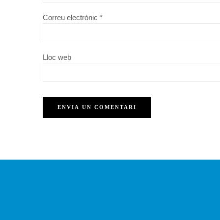
Correu electrònic
*
Lloc web