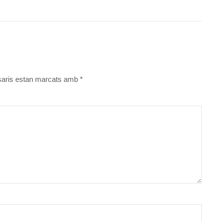
aris estan marcats amb
*