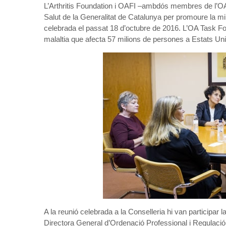
L’Arthritis Foundation i OAFI –ambdós membres de l’OA
Salut de la Generalitat de Catalunya per promoure la mill
celebrada el passat 18 d’octubre de 2016. L’OA Task Forc
malaltia que afecta 57 milions de persones a Estats Uni
A la reunió celebrada a la Conselleria hi van participar l
Directora General d’Ordenació Professional i Regulació 