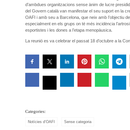
d’ambdues organitzacions sense ànim de lucre presidid
del Govern català van manifestar el seu suport en la crea
OAFI i amb seu a Barcelona, que neix amb l’objectiu de mi
especialment en els grups on té més incidència l’artrosi
esportistes i les dones a l’etapa menopàusica.
La reunió es va celebrar el passat 18 d’octubre a la Cons
Categories:
Notícies d’OAFI
Sense categoria