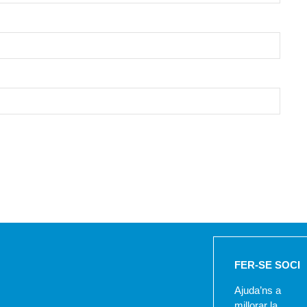
FER-SE SOCI
Ajuda’ns a
millorar la