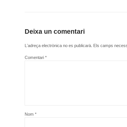
Deixa un comentari
L'adreça electrònica no es publicarà.
Els camps necess
Comentari
*
Nom
*