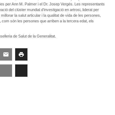
es per Ann M. Palmer i el Dr. Josep Vergés. Les representants
ció del clúster mundial d’investigació en artrosi, liderat per
llorar la salut articular i la qualitat de vida de les persones,
, com són les persones que arriben a la tercera edat, els
elleria de Salut de la Generalitat.