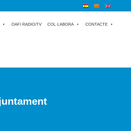
OAFI RADIO/TV
COL·LABORA
CONTACTE
njuntament