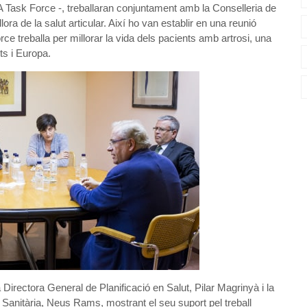
 Task Force -, treballaran conjuntament amb la Conselleria de
ora de la salut articular. Així ho van establir en una reunió
e treballa per millorar la vida dels pacients amb artrosi, una
ts i Europa.
a Directora General de Planificació en Salut, Pilar Magrinyà i la
Sanitària, Neus Rams, mostrant el seu suport pel treball