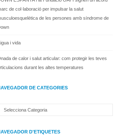
arc de col·laboració per impulsar la salut
usculoesquelètica de les persones amb síndrome de
Down
igua i vida
nada de calor i salut articular: com protegir les teves
rticulacions durant les altes temperatures
NAVEGADOR DE CATEGORIES
NAVEGADOR D'ETIQUETES