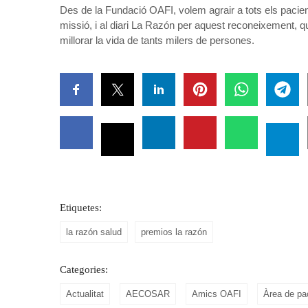
Des de la Fundació OAFI, volem agrair a tots els pacien
missió, i al diari La Razón per aquest reconeixement, qu
millorar la vida de tants milers de persones.
Etiquetes:
la razón salud
premios la razón
Categories:
Actualitat
AECOSAR
Amics OAFI
Àrea de pa