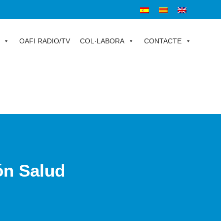
OAFI RADIO/TV
COL·LABORA
CONTACTE
ón Salud