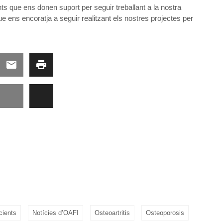
ts que ens donen suport per seguir treballant a la nostra
e ens encoratja a seguir realitzant els nostres projectes per
cients
Notícies d’OAFI
Osteoartritis
Osteoporosis