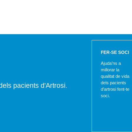
FER-SE SOCI
Ajuda’ns a
millorar la
qualitat de vida
dels pacients
dels pacients d'Artrosi.
d’artrosi fent-te
soci.