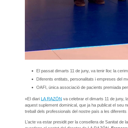
El passat dimarts 11 de juny, va tenir lloc la cer
Diferents entitats, personalitats i empreses del 
OAFI, única associació de pacients premiada per 
«El diari
LA RAZÓN
va celebrar el dimarts 11 de juny, l
aquest suplement dominical, que ja ha publicat el seu nú
treball dels professionals del nostre país a les diferen
L’acte va estar presidit per la consellera de Sanitat de