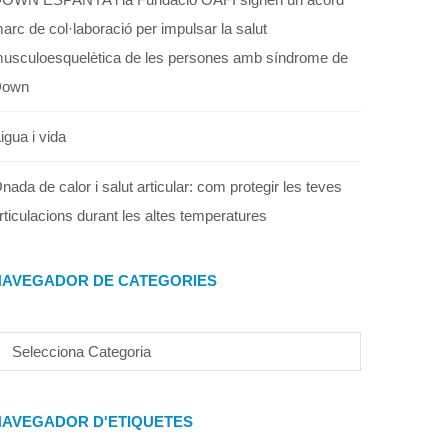
arc de col·laboració per impulsar la salut
usculoesquelètica de les persones amb síndrome de
Down
igua i vida
nada de calor i salut articular: com protegir les teves
rticulacions durant les altes temperatures
NAVEGADOR DE CATEGORIES
NAVEGADOR D'ETIQUETES