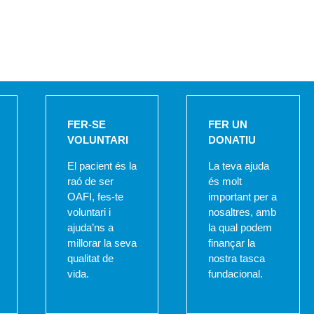
FER-SE
FER UN
VOLUNTARI
DONATIU
El pacient és la
La teva ajuda
raó de ser
és molt
OAFI, fes-te
important per a
voluntari i
nosaltres, amb
ajuda’ns a
la qual podem
millorar la seva
finançar la
qualitat de
nostra tasca
vida.
fundacional.