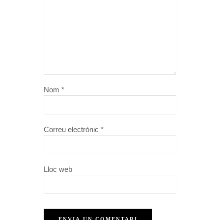
Nom
*
Correu electrònic
*
Lloc web