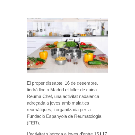
El proper dissabte, 16 de desembre,
tindrà lloc a Madrid el taller de cuina
Reuma Chef, una activitat nadalenca
adreçada a joves amb malalties
reumàtiques, i organitzada per la
Fundació Espanyola de Reumatologia
(FER).
L’activitat s’adreça a joves d’entre 15 i 17