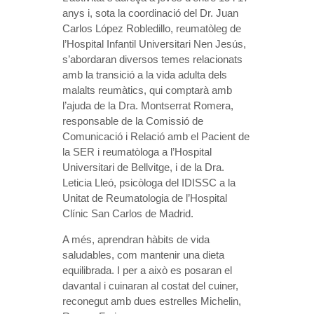
anys i, sota la coordinació del Dr. Juan
Carlos López Robledillo, reumatòleg de
l’Hospital Infantil Universitari Nen Jesús,
s’abordaran diversos temes relacionats
amb la transició a la vida adulta dels
malalts reumàtics, qui comptarà amb
l’ajuda de la Dra. Montserrat Romera,
responsable de la Comissió de
Comunicació i Relació amb el Pacient de
la SER i reumatòloga a l’Hospital
Universitari de Bellvitge, i de la Dra.
Leticia Lleó, psicòloga del IDISSC a la
Unitat de Reumatologia de l’Hospital
Clínic San Carlos de Madrid.
A més, aprendran hàbits de vida
saludables, com mantenir una dieta
equilibrada. I per a això es posaran el
davantal i cuinaran al costat del cuiner,
reconegut amb dues estrelles Michelin,