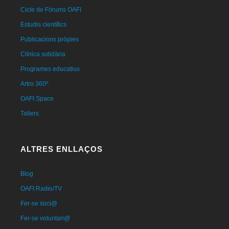
Cicle de Fòrums OAFI
Estudis científics
Publicacions pròpies
Clínica solidària
Programes educatius
Artro 360º
OAFI Space
Tallers
ALTRES ENLLAÇOS
Blog
OAFI Radio/TV
Fer-se soci@
Fer-se voluntari@