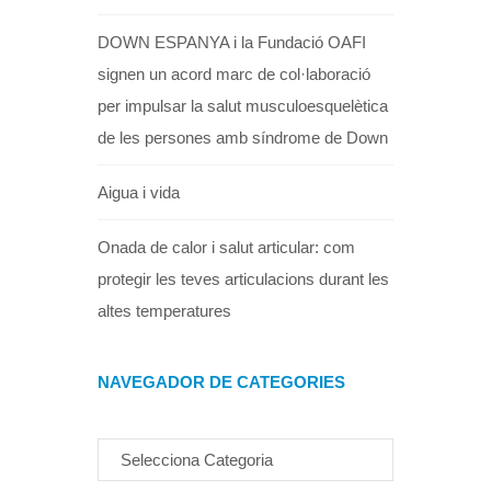
DOWN ESPANYA i la Fundació OAFI
signen un acord marc de col·laboració
per impulsar la salut musculoesquelètica
de les persones amb síndrome de Down
Aigua i vida
Onada de calor i salut articular: com
protegir les teves articulacions durant les
altes temperatures
NAVEGADOR DE CATEGORIES