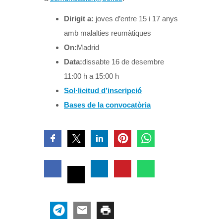
Dirigit a:
joves d’entre 15 i 17 anys
amb malalties reumàtiques
On:
Madrid
Data:
dissabte 16 de desembre
11:00 h a 15:00 h
Sol·licitud d’inscripció
Bases de la convocatòria