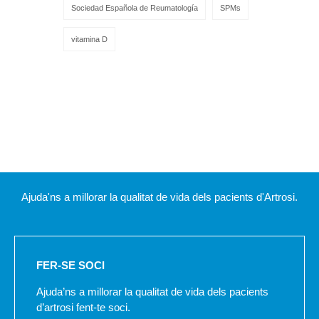
Sociedad Española de Reumatología
SPMs
vitamina D
Ajuda'ns a millorar la qualitat de vida dels pacients d'Artrosi.
FER-SE SOCI
Ajuda’ns a millorar la qualitat de vida dels pacients
d’artrosi fent-te soci.