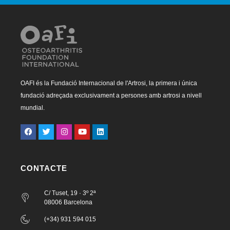
OAFI és la Fundació Internacional de l'Artrosi, la primera i única
fundació adreçada exclusivament a persones amb artrosi a nivell
mundial.
CONTACTE
C/ Tuset, 19 · 3º 2ª
08006 Barcelona
(+34) 931 594 015