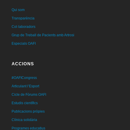
Qui som
Transparència
Col·laboradors
Grup de Treball de Pacients amb Artrosi
Especials OAFI
ACCIONS
#OAFICongress
Articulant l’Esport
Cicle de Fòrums OAFI
Estudis científics
Publicacions pròpies
Clínica solidària
Programes educatius