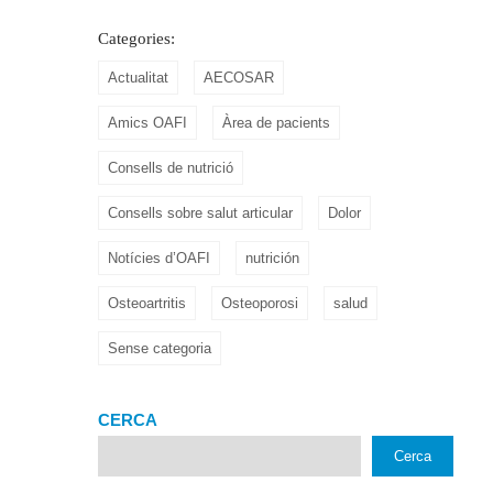
Categories:
Actualitat
AECOSAR
Amics OAFI
Àrea de pacients
Consells de nutrició
Consells sobre salut articular
Dolor
Notícies d’OAFI
nutrición
Osteoartritis
Osteoporosi
salud
Sense categoria
CERCA
Cerca