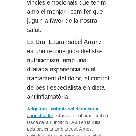
vincles emocionals que tenim
amb el menjar i com fer que
juguin a favor de la nostra
salut.
La Dra. Laura Isabel Arranz
és una reconeguda dietista-
nutricionista, amb una
dilatada experiència en el
tractament del dolor, el control
de pes i especialista en dieta
antiinflamatòria.
Adquirint l’entrada solidària per a
aquest taller
estaràs col·laborant amb la
tasca de la Fundació OAFI en la lluita
pels pacients amb artrosi. A més,
obtindràs el material impartit durant el