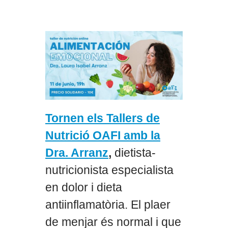
Tornen els Tallers de
Nutrició OAFI amb la
Dra. Arranz
,
dietista-
nutricionista especialista
en dolor i dieta
antiinflamatòria. El plaer
de menjar és normal i que