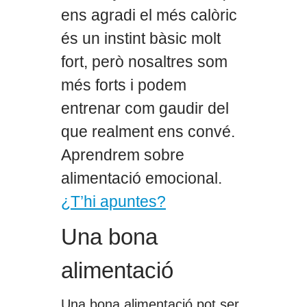
ens agradi el més calòric
és un instint bàsic molt
fort, però nosaltres som
més forts i podem
entrenar com gaudir del
que realment ens convé.
Aprendrem sobre
alimentació emocional.
¿T’hi apuntes?
Una bona
alimentació
Una bona alimentació pot ser