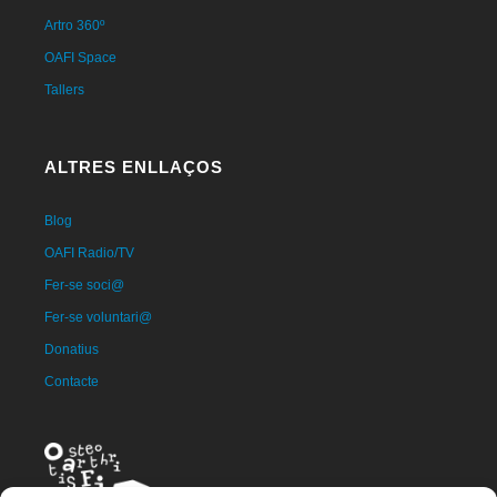
Artro 360º
OAFI Space
Tallers
ALTRES ENLLAÇOS
Blog
OAFI Radio/TV
Fer-se soci@
Fer-se voluntari@
Donatius
Contacte