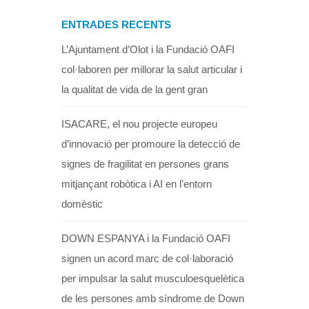
ENTRADES RECENTS
L’Ajuntament d’Olot i la Fundació OAFI
col·laboren per millorar la salut articular i
la qualitat de vida de la gent gran
ISACARE, el nou projecte europeu
d’innovació per promoure la detecció de
signes de fragilitat en persones grans
mitjançant robòtica i AI en l’entorn
domèstic
DOWN ESPANYA i la Fundació OAFI
signen un acord marc de col·laboració
per impulsar la salut musculoesquelètica
de les persones amb síndrome de Down