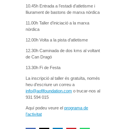
10.45h Entrada a l’estadi d’atletisme i
lliurament de bastons de marxa nòrdica
11.00h Taller d’iniciació a la marxa
nòrdica
12.00h Volta a la pista d’atletisme
12.30h Caminada de dos kms al voltant
de Can Dragó
13.30h Fi de Festa
La inscripció al taller és gratuïta, només
heu d’escriure un correu a
info@aofifoundation.com
o trucar-nos al
931 594 015
Aquí podeu veure el
programa de
l’activitat