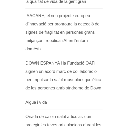
la qualitat de vida de la gent gran
ISACARE, el nou projecte europeu
d’innovació per promoure la detecció de
signes de fragilitat en persones grans
mitjançant robòtica i AI en l’entorn
domèstic
DOWN ESPANYA i la Fundació OAFI
signen un acord marc de col·laboració
per impulsar la salut musculoesquelètica
de les persones amb síndrome de Down
Aigua i vida
Onada de calor i salut articular: com
protegir les teves articulacions durant les