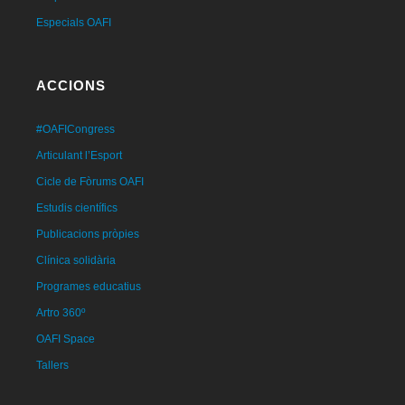
Especials OAFI
ACCIONS
#OAFICongress
Articulant l’Esport
Cicle de Fòrums OAFI
Estudis científics
Publicacions pròpies
Clínica solidària
Programes educatius
Artro 360º
OAFI Space
Tallers