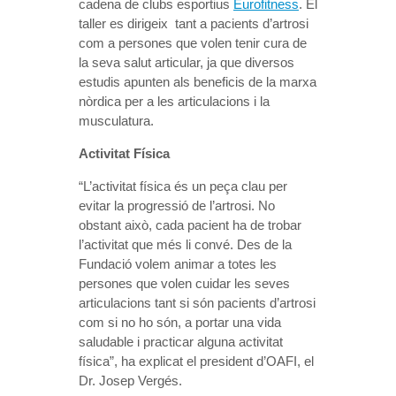
cadena de clubs esportius
Eurofitness
. El
taller es dirigeix tant a pacients d’artrosi
com a persones que volen tenir cura de
la seva salut articular, ja que diversos
estudis apunten als beneficis de la marxa
nòrdica per a les articulacions i la
musculatura.
Activitat Física
“L’activitat física és un peça clau per
evitar la progressió de l’artrosi. No
obstant això, cada pacient ha de trobar
l’activitat que més li convé. Des de la
Fundació volem animar a totes les
persones que volen cuidar les seves
articulacions tant si són pacients d’artrosi
com si no ho són, a portar una vida
saludable i practicar alguna activitat
física”, ha explicat el president d’OAFI, el
Dr. Josep Vergés.