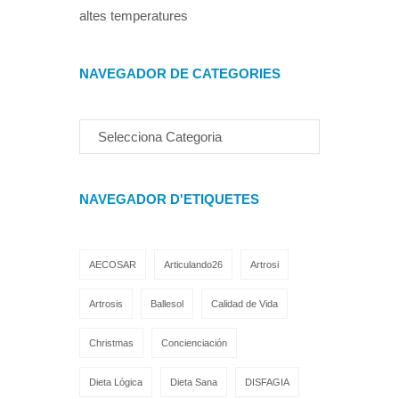
altes temperatures
NAVEGADOR DE CATEGORIES
NAVEGADOR D'ETIQUETES
AECOSAR
Articulando26
Artrosi
Artrosis
Ballesol
Calidad de Vida
Christmas
Concienciación
Dieta Lógica
Dieta Sana
DISFAGIA