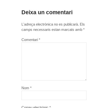
Deixa un comentari
L'adreça electrònica no es publicarà.
Els
camps necessaris estan marcats amb
*
Comentari
*
Nom
*
Correu electrònic
*