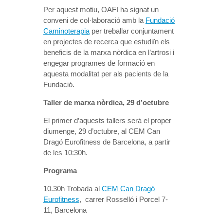
Per aquest motiu, OAFI ha signat un
conveni de col·laboració amb la
Fundació
Caminoterapia
per treballar conjuntament
en projectes de recerca que estudiïn els
beneficis de la marxa nòrdica en l’artrosi i
engegar programes de formació en
aquesta modalitat per als pacients de la
Fundació.
Taller de marxa nòrdica, 29 d’octubre
El primer d’aquests tallers serà el proper
diumenge, 29 d’octubre, al CEM Can
Dragó Eurofitness de Barcelona, a partir
de les 10:30h.
Programa
10.30h Trobada al
CEM Can Dragó
Eurofitness
, carrer Rosselló i Porcel 7-
11, Barcelona