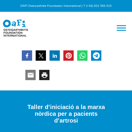
OAFI Osteoarthritis Foundation International | T (+34) 931 594 015
Taller d’iniciació a la marxa
nòrdica per a pacients
d’artrosi